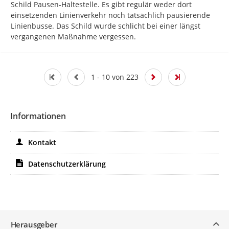
Schild Pausen-Haltestelle. Es gibt regulär weder dort 
einsetzenden Linienverkehr noch tatsächlich pausierende 
Linienbusse. Das Schild wurde schlicht bei einer längst 
vergangenen Maßnahme vergessen.
1 - 10 von 223
Informationen
Kontakt
Datenschutzerklärung
Service
Herausgeber