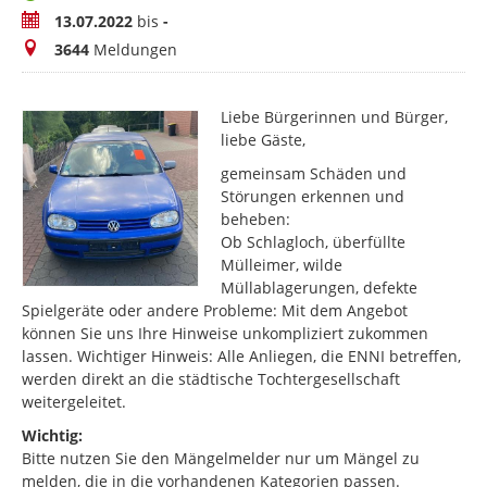
Zeitraum
13.07.2022
bis
-
Meldungen
3644
Meldungen
Liebe Bürgerinnen und Bürger,
liebe Gäste,
gemeinsam Schäden und
Störungen erkennen und
beheben:
Ob Schlagloch, überfüllte
Mülleimer, wilde
Müllablagerungen, defekte
Spielgeräte oder andere Probleme: Mit dem Angebot
können Sie uns Ihre Hinweise unkompliziert zukommen
lassen. Wichtiger Hinweis: Alle Anliegen, die ENNI betreffen,
werden direkt an die städtische Tochtergesellschaft
weitergeleitet.
Wichtig:
Bitte nutzen Sie den Mängelmelder nur um Mängel zu
melden, die in die vorhandenen Kategorien passen.