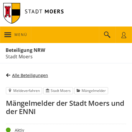
MENÜ
Portalnavigation
Beteiligung NRW
Stadt Moers
Alle Beteiligungen
Meldeverfahren
Stadt Moers
Mängelmelder
Mängelmelder der Stadt Moers und
der ENNI
Status
Aktiv