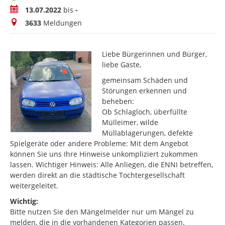
Zeitraum
13.07.2022
bis
-
Meldungen
3633
Meldungen
Liebe Bürgerinnen und Bürger,
liebe Gäste,
gemeinsam Schäden und
Störungen erkennen und
beheben:
Ob Schlagloch, überfüllte
Mülleimer, wilde
Müllablagerungen, defekte
Spielgeräte oder andere Probleme: Mit dem Angebot
können Sie uns Ihre Hinweise unkompliziert zukommen
lassen. Wichtiger Hinweis: Alle Anliegen, die ENNI betreffen,
werden direkt an die städtische Tochtergesellschaft
weitergeleitet.
Wichtig:
Bitte nutzen Sie den Mängelmelder nur um Mängel zu
melden, die in die vorhandenen Kategorien passen.