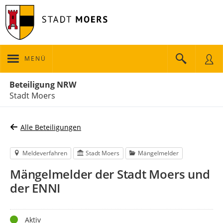
MENÜ
Portalnavigation
Beteiligung NRW
Stadt Moers
Alle Beteiligungen
Meldeverfahren
Stadt Moers
Mängelmelder
Mängelmelder der Stadt Moers und
der ENNI
Status
Aktiv