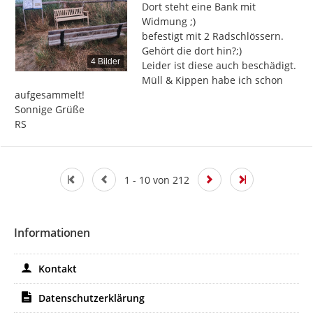
Dort steht eine Bank mit 
Widmung ;)

befestigt mit 2 Radschlössern.

Gehört die dort hin?;)

4 Bilder
Leider ist diese auch beschädigt.

Müll & Kippen habe ich schon 
aufgesammelt!

Sonnige Grüße

RS
1 - 10 von 212
Informationen
Kontakt
Datenschutzerklärung