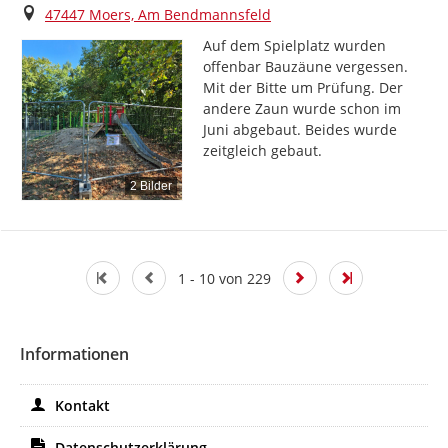
Ort
47447 Moers, Am Bendmannsfeld
Auf dem Spielplatz wurden 
offenbar Bauzäune vergessen. 
Mit der Bitte um Prüfung. Der 
andere Zaun wurde schon im 
Juni abgebaut. Beides wurde 
zeitgleich gebaut.
2 Bilder
1 - 10 von 229
Informationen
Kontakt
Datenschutzerklärung