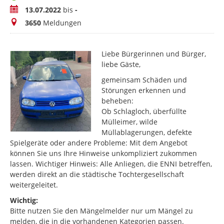
Zeitraum
13.07.2022
bis
-
Meldungen
3650
Meldungen
Liebe Bürgerinnen und Bürger,
liebe Gäste,
gemeinsam Schäden und
Störungen erkennen und
beheben:
Ob Schlagloch, überfüllte
Mülleimer, wilde
Müllablagerungen, defekte
Spielgeräte oder andere Probleme: Mit dem Angebot
können Sie uns Ihre Hinweise unkompliziert zukommen
lassen. Wichtiger Hinweis: Alle Anliegen, die ENNI betreffen,
werden direkt an die städtische Tochtergesellschaft
weitergeleitet.
Wichtig:
Bitte nutzen Sie den Mängelmelder nur um Mängel zu
melden, die in die vorhandenen Kategorien passen.