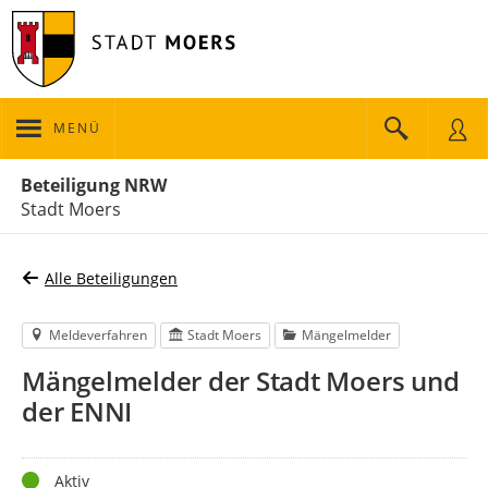
MENÜ
Portalnavigation
Beteiligung NRW
Stadt Moers
Alle Beteiligungen
Meldeverfahren
Stadt Moers
Mängelmelder
Mängelmelder der Stadt Moers und
der ENNI
Status
Aktiv