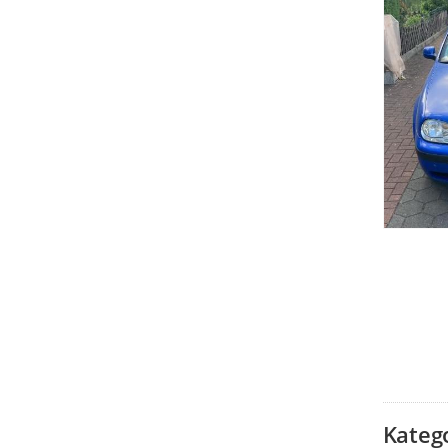
Kateg