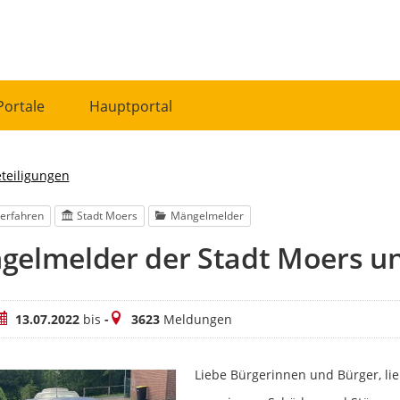
Portale
Hauptportal
eteiligungen
erfahren
Stadt Moers
Mängelmelder
gelmelder der Stadt Moers u
eitraum
Meldungen
13.07.2022
bis
-
3623
Meldungen
Liebe Bürgerinnen und Bürger, lie