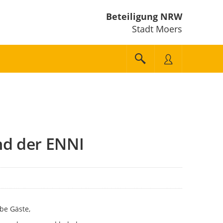
Beteiligung NRW
Stadt Moers
nd der ENNI
be Gäste,