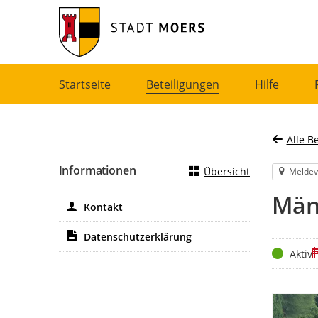
Portalnavigation
Startseite
Beteiligungen
Hilfe
Alle B
Informationen
Übersicht
Meldev
Män
Kontakt
Datenschutzerklärung
Status
Z
Aktiv