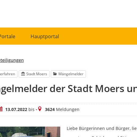
Portale
Hauptportal
eteiligungen
erfahren
Stadt Moers
Mängelmelder
gelmelder der Stadt Moers u
eitraum
Meldungen
13.07.2022
bis
-
3624
Meldungen
Liebe Bürgerinnen und Bürger, lie