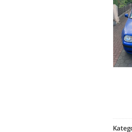
Kateg