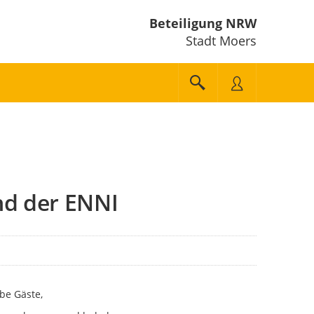
Beteiligung NRW
Stadt Moers
nd der ENNI
be Gäste,