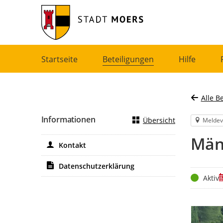
Portalnavigation
Startseite
Beteiligungen
Hilfe
Alle B
Informationen
Übersicht
Meldev
Män
Kontakt
Datenschutzerklärung
Status
Z
Aktiv