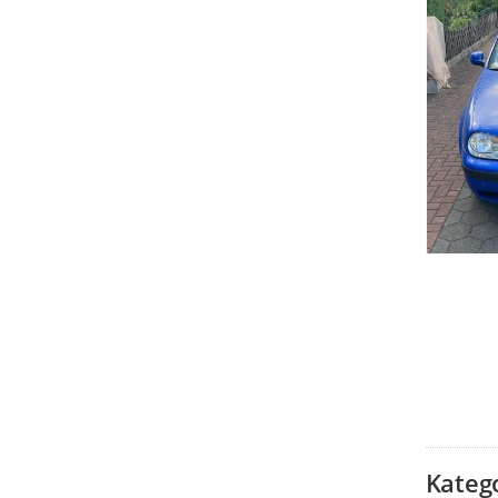
Kateg