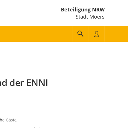
Beteiligung NRW
Stadt Moers
nd der ENNI
be Gäste,