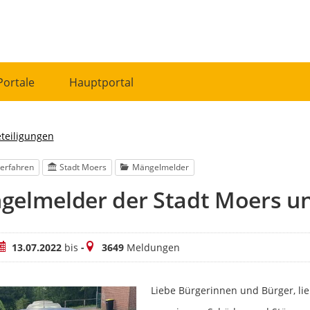
Portale
Hauptportal
eteiligungen
erfahren
Stadt Moers
Mängelmelder
gelmelder der Stadt Moers u
eitraum
Meldungen
13.07.2022
bis
-
3649
Meldungen
Liebe Bürgerinnen und Bürger, lie