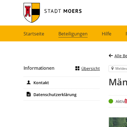
Portalnavigation
Startseite
Beteiligungen
Hilfe
Alle B
Informationen
Übersicht
Meldev
Män
Kontakt
Datenschutzerklärung
Status
Z
Aktiv