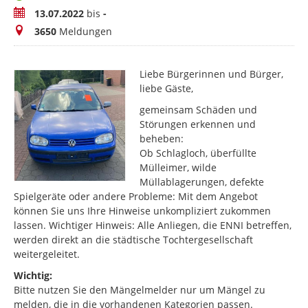
Zeitraum
13.07.2022
bis
-
Meldungen
3650
Meldungen
Liebe Bürgerinnen und Bürger,
liebe Gäste,
gemeinsam Schäden und
Störungen erkennen und
beheben:
Ob Schlagloch, überfüllte
Mülleimer, wilde
Müllablagerungen, defekte
Spielgeräte oder andere Probleme: Mit dem Angebot
können Sie uns Ihre Hinweise unkompliziert zukommen
lassen. Wichtiger Hinweis: Alle Anliegen, die ENNI betreffen,
werden direkt an die städtische Tochtergesellschaft
weitergeleitet.
Wichtig:
Bitte nutzen Sie den Mängelmelder nur um Mängel zu
melden, die in die vorhandenen Kategorien passen.