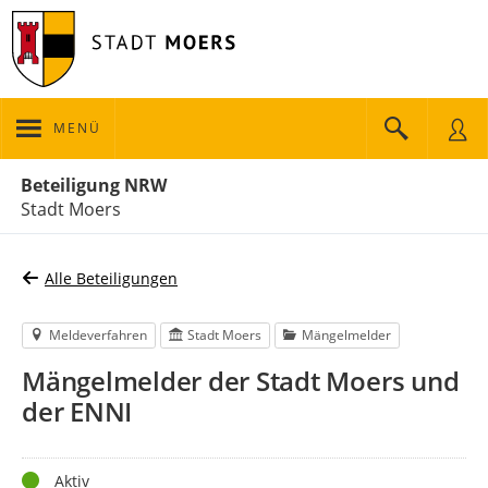
MENÜ
Portalnavigation
Beteiligung NRW
Stadt Moers
Alle Beteiligungen
Meldeverfahren
Stadt Moers
Mängelmelder
Mängelmelder der Stadt Moers und
der ENNI
Status
Aktiv