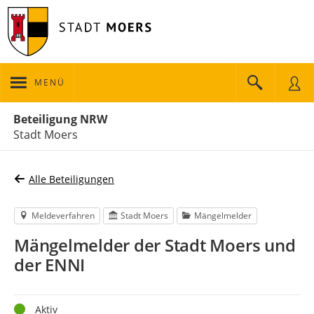
MENÜ
Portalnavigation
Beteiligung NRW
Stadt Moers
Alle Beteiligungen
Meldeverfahren
Stadt Moers
Mängelmelder
Mängelmelder der Stadt Moers und
der ENNI
Status
Aktiv