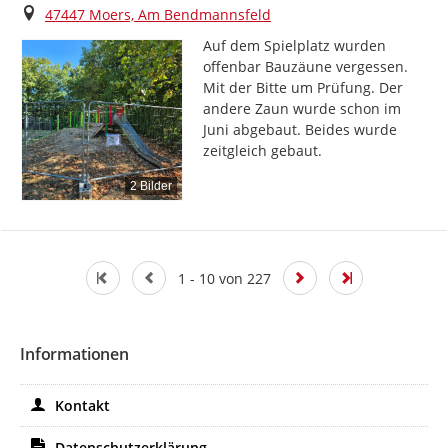
Ort
47447 Moers, Am Bendmannsfeld
Auf dem Spielplatz wurden 
offenbar Bauzäune vergessen. 
Mit der Bitte um Prüfung. Der 
andere Zaun wurde schon im 
Juni abgebaut. Beides wurde 
zeitgleich gebaut.
2 Bilder
1 - 10 von 227
Informationen
Kontakt
Datenschutzerklärung