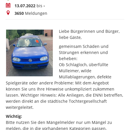
Zeitraum
13.07.2022
bis
-
Meldungen
3650
Meldungen
Liebe Bürgerinnen und Bürger,
liebe Gäste,
gemeinsam Schäden und
Störungen erkennen und
beheben:
Ob Schlagloch, überfüllte
Mülleimer, wilde
Müllablagerungen, defekte
Spielgeräte oder andere Probleme: Mit dem Angebot
können Sie uns Ihre Hinweise unkompliziert zukommen
lassen. Wichtiger Hinweis: Alle Anliegen, die ENNI betreffen,
werden direkt an die städtische Tochtergesellschaft
weitergeleitet.
Wichtig:
Bitte nutzen Sie den Mängelmelder nur um Mängel zu
melden, die in die vorhandenen Kategorien passen.