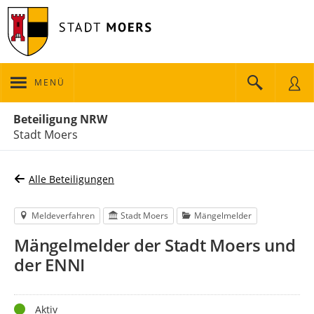
MENÜ
Portalnavigation
Beteiligung NRW
Stadt Moers
Alle Beteiligungen
Meldeverfahren
Stadt Moers
Mängelmelder
Mängelmelder der Stadt Moers und
der ENNI
Status
Aktiv