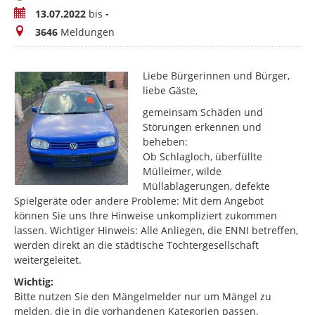
Zeitraum
13.07.2022
bis
-
Meldungen
3646
Meldungen
Liebe Bürgerinnen und Bürger,
liebe Gäste,
gemeinsam Schäden und
Störungen erkennen und
beheben:
Ob Schlagloch, überfüllte
Mülleimer, wilde
Müllablagerungen, defekte
Spielgeräte oder andere Probleme: Mit dem Angebot
können Sie uns Ihre Hinweise unkompliziert zukommen
lassen. Wichtiger Hinweis: Alle Anliegen, die ENNI betreffen,
werden direkt an die städtische Tochtergesellschaft
weitergeleitet.
Wichtig:
Bitte nutzen Sie den Mängelmelder nur um Mängel zu
melden, die in die vorhandenen Kategorien passen.