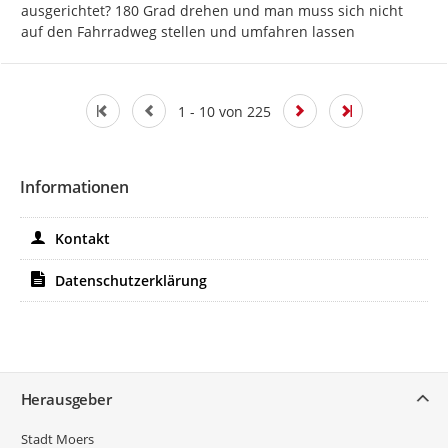
ausgerichtet? 180 Grad drehen und man muss sich nicht 
auf den Fahrradweg stellen und umfahren lassen
1 - 10 von 225
Informationen
Kontakt
Datenschutzerklärung
Service
Herausgeber
Stadt Moers