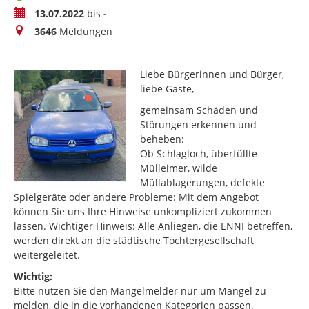
Zeitraum
13.07.2022
bis
-
Meldungen
3646
Meldungen
Liebe Bürgerinnen und Bürger,
liebe Gäste,
gemeinsam Schäden und
Störungen erkennen und
beheben:
Ob Schlagloch, überfüllte
Mülleimer, wilde
Müllablagerungen, defekte
Spielgeräte oder andere Probleme: Mit dem Angebot
können Sie uns Ihre Hinweise unkompliziert zukommen
lassen. Wichtiger Hinweis: Alle Anliegen, die ENNI betreffen,
werden direkt an die städtische Tochtergesellschaft
weitergeleitet.
Wichtig:
Bitte nutzen Sie den Mängelmelder nur um Mängel zu
melden, die in die vorhandenen Kategorien passen.