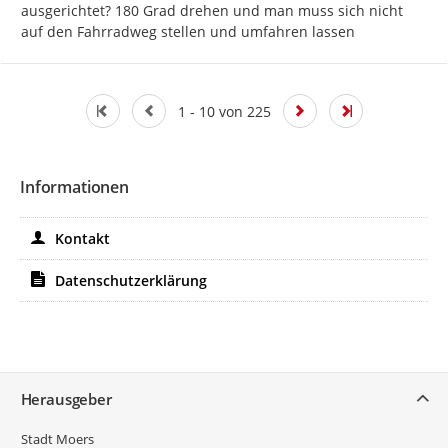
ausgerichtet? 180 Grad drehen und man muss sich nicht 
auf den Fahrradweg stellen und umfahren lassen
1 - 10 von 225
Informationen
Kontakt
Datenschutzerklärung
Service
Herausgeber
Stadt Moers