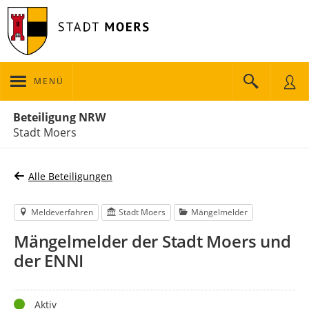
MENÜ
Portalnavigation
Beteiligung NRW
Stadt Moers
Alle Beteiligungen
Meldeverfahren
Stadt Moers
Mängelmelder
Mängelmelder der Stadt Moers und
der ENNI
Status
Aktiv