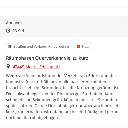
Anonym
Zeitpunkt des Erstellens
Zeitpunkt des Erstellens
Zur Äußerung
23 Std
Kategorie
Status
Straßen und Verkehr: Ampel defekt
Neu
Räumphasen Querverkehr viel zu kurz
Ort
47445 Moers, Edekaplatz
Wenn viel Verkehr ist und der Verkehr von Edeka und der 
Kampstraße rot erhält, bevor alle passieren konnten, 
braucht es etliche Sekunden, bis die Kreuzung geräumt ist. 
Die Linksabbieger von der Rheinberger Str. haben dann 
schon etliche Sekunden grün, können aber erst Sekunden 
später fahren. Da die Linksabbieger nur aber auch nur sehr 
kurz grün erhalten, wird dann auch sehr häufig und gerne 
noch bei tiefrot abgebogen...