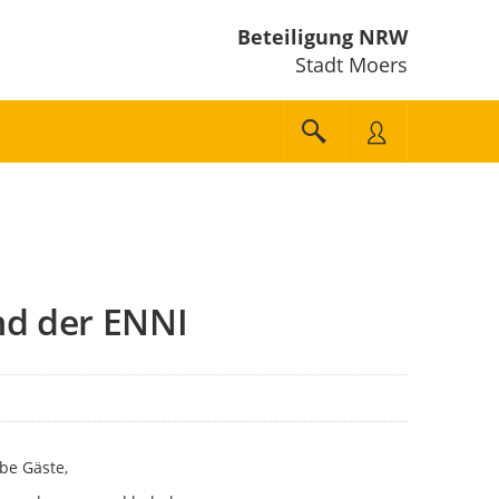
Beteiligung NRW
Stadt Moers
nd der ENNI
be Gäste,