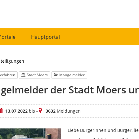
Portale
Hauptportal
eteiligungen
erfahren
Stadt Moers
Mängelmelder
gelmelder der Stadt Moers u
eitraum
Meldungen
13.07.2022
bis
-
3632
Meldungen
Liebe Bürgerinnen und Bürger, lie