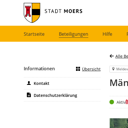
Portalnavigation
Startseite
Beteiligungen
Hilfe
Alle B
Informationen
Übersicht
Meldev
Män
Kontakt
Datenschutzerklärung
Status
Z
Aktiv