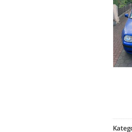
Kateg