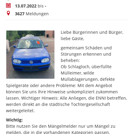
Zeitraum
13.07.2022
bis
-
Meldungen
3627
Meldungen
Liebe Bürgerinnen und Bürger,
liebe Gäste,
gemeinsam Schäden und
Störungen erkennen und
beheben:
Ob Schlagloch, überfüllte
Mülleimer, wilde
Müllablagerungen, defekte
Spielgeräte oder andere Probleme: Mit dem Angebot
können Sie uns Ihre Hinweise unkompliziert zukommen
lassen. Wichtiger Hinweis: Alle Anliegen, die ENNI betreffen,
werden direkt an die städtische Tochtergesellschaft
weitergeleitet.
Wichtig:
Bitte nutzen Sie den Mängelmelder nur um Mängel zu
melden, die in die vorhandenen Kategorien passen.