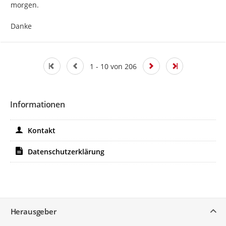
morgen.

Danke
1 - 10 von 206
Informationen
Kontakt
Datenschutzerklärung
Service
Herausgeber