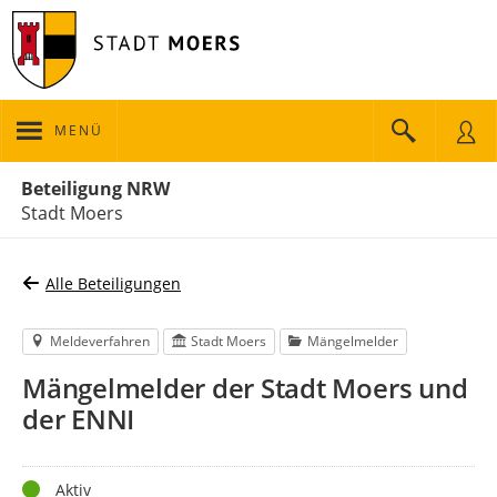
MENÜ
Portalnavigation
Beteiligung NRW
Stadt Moers
Alle Beteiligungen
Meldeverfahren
Stadt Moers
Mängelmelder
Mängelmelder der Stadt Moers und
der ENNI
Status
Aktiv