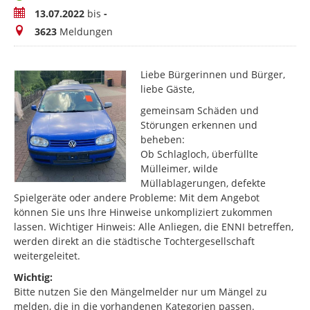
Zeitraum
13.07.2022
bis
-
Meldungen
3623
Meldungen
Liebe Bürgerinnen und Bürger,
liebe Gäste,
gemeinsam Schäden und
Störungen erkennen und
beheben:
Ob Schlagloch, überfüllte
Mülleimer, wilde
Müllablagerungen, defekte
Spielgeräte oder andere Probleme: Mit dem Angebot
können Sie uns Ihre Hinweise unkompliziert zukommen
lassen. Wichtiger Hinweis: Alle Anliegen, die ENNI betreffen,
werden direkt an die städtische Tochtergesellschaft
weitergeleitet.
Wichtig:
Bitte nutzen Sie den Mängelmelder nur um Mängel zu
melden, die in die vorhandenen Kategorien passen.