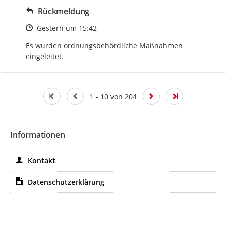
Rückmeldung
Zeitpunkt des Erstellens
Gestern um 15:42
Es wurden ordnungsbehördliche Maßnahmen 
eingeleitet.
1 - 10 von 204
Informationen
Kontakt
Datenschutzerklärung