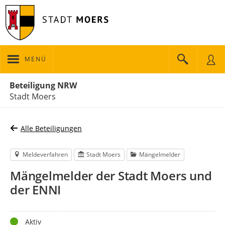
MENÜ
Portalnavigation
Beteiligung NRW
Stadt Moers
Alle Beteiligungen
Meldeverfahren
Stadt Moers
Mängelmelder
Mängelmelder der Stadt Moers und
der ENNI
Status
Aktiv