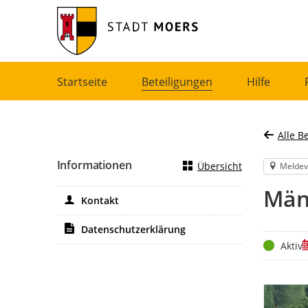
Portalnavigation
Startseite
Beteiligungen
Hilfe
Alle B
Informationen
Übersicht
Meldev
Män
Kontakt
Datenschutzerklärung
Status
Z
Aktiv