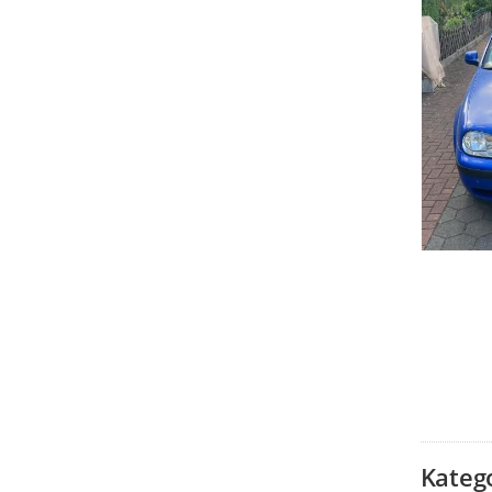
Kateg