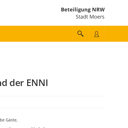
Beteiligung NRW
Stadt Moers
nd der ENNI
be Gäste,