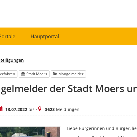
Portale
Hauptportal
eteiligungen
erfahren
Stadt Moers
Mängelmelder
gelmelder der Stadt Moers u
eitraum
Meldungen
13.07.2022
bis
-
3623
Meldungen
Liebe Bürgerinnen und Bürger, lie