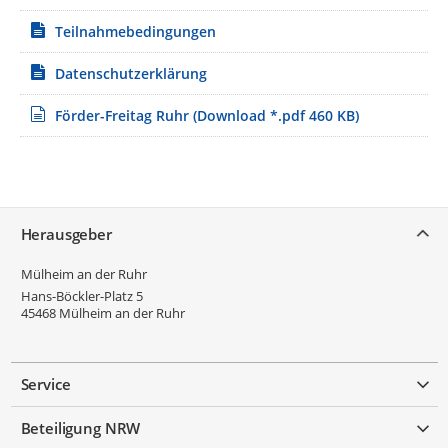
Teilnahmebedingungen
Datenschutzerklärung
Förder-Freitag Ruhr
(Download *.pdf 460 KB)
Service
Herausgeber
Mülheim an der Ruhr
Hans-Böckler-Platz 5
45468
Mülheim an der Ruhr
Service
Beteiligung NRW