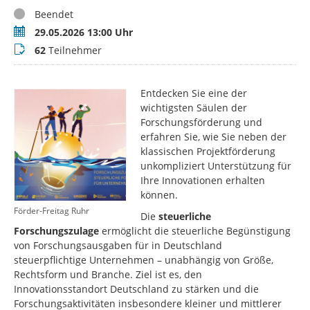
Status
Beendet
Termin
29.05.2026 13:00 Uhr
Teilnehmer
62
Teilnehmer
Entdecken Sie eine der
wichtigsten Säulen der
Forschungsförderung und
erfahren Sie, wie Sie neben der
klassischen Projektförderung
unkompliziert Unterstützung für
Ihre Innovationen erhalten
können.
Förder-Freitag Ruhr
Die
steuerliche
Forschungszulage
ermöglicht die steuerliche Begünstigung
von Forschungsausgaben für in Deutschland
steuerpflichtige Unternehmen – unabhängig von Größe,
Rechtsform und Branche. Ziel ist es, den
Innovationsstandort Deutschland zu stärken und die
Forschungsaktivitäten insbesondere kleiner und mittlerer