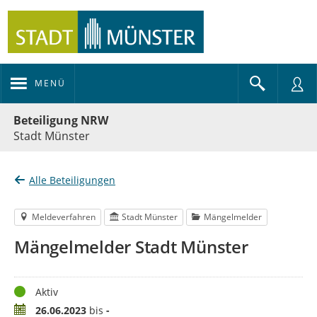
MENÜ
Portalnavigation
Beteiligung NRW
Stadt Münster
Alle Beteiligungen
Meldeverfahren
Stadt Münster
Mängelmelder
Mängelmelder Stadt Münster
Status
Aktiv
Zeitraum
26.06.2023
bis
-