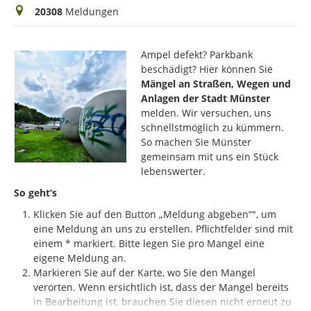
Meldungen
20308
Meldungen
Ampel defekt? Parkbank
beschädigt? Hier können Sie
Mängel an Straßen, Wegen und
Anlagen der Stadt Münster
melden. Wir versuchen, uns
schnellstmöglich zu kümmern.
So machen Sie Münster
gemeinsam mit uns ein Stück
lebenswerter.
So geht‘s
Klicken Sie auf den Button „Meldung abgeben“", um
eine Meldung an uns zu erstellen. Pflichtfelder sind mit
einem * markiert.
Bitte legen Sie pro Mangel eine
eigene Meldung an.
Markieren Sie auf der Karte, wo Sie den Mangel
verorten. Wenn ersichtlich ist, dass der Mangel bereits
in Bearbeitung ist, brauchen Sie diesen nicht erneut zu