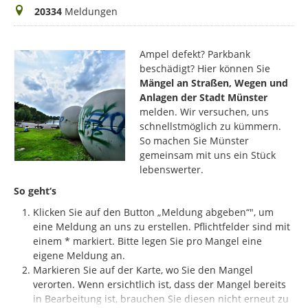
Meldungen
20334
Meldungen
Ampel defekt? Parkbank
beschädigt? Hier können Sie
Mängel an Straßen, Wegen und
Anlagen der Stadt Münster
melden. Wir versuchen, uns
schnellstmöglich zu kümmern.
So machen Sie Münster
gemeinsam mit uns ein Stück
lebenswerter.
So geht‘s
Klicken Sie auf den Button „Meldung abgeben“", um
eine Meldung an uns zu erstellen. Pflichtfelder sind mit
einem * markiert.
Bitte legen Sie pro Mangel eine
eigene Meldung an.
Markieren Sie auf der Karte, wo Sie den Mangel
verorten. Wenn ersichtlich ist, dass der Mangel bereits
in Bearbeitung ist, brauchen Sie diesen nicht erneut zu