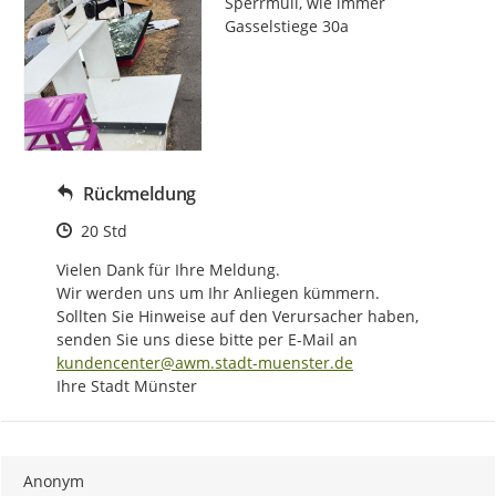
Sperrmüll, wie immer 
Gasselstiege 30a
Rückmeldung
Zeitpunkt des Erstellens
20 Std
Vielen Dank für Ihre Meldung.

Wir werden uns um Ihr Anliegen kümmern.

Sollten Sie Hinweise auf den Verursacher haben, 
senden Sie uns diese bitte per E-Mail an 
kundencenter@awm.stadt-muenster.de
Ihre Stadt Münster
Anonym