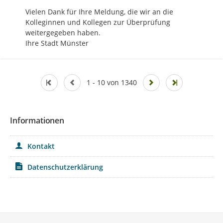
Vielen Dank für Ihre Meldung, die wir an die 
Kolleginnen und Kollegen zur Überprüfung 
weitergegeben haben. 

Ihre Stadt Münster
1 - 10 von 1340
Informationen
Kontakt
Datenschutzerklärung
Service