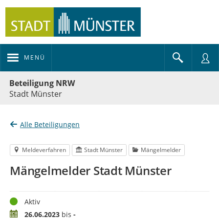
MENÜ
Portalnavigation
Beteiligung NRW
Stadt Münster
Alle Beteiligungen
Meldeverfahren
Stadt Münster
Mängelmelder
Mängelmelder Stadt Münster
Status
Aktiv
Zeitraum
26.06.2023
bis
-