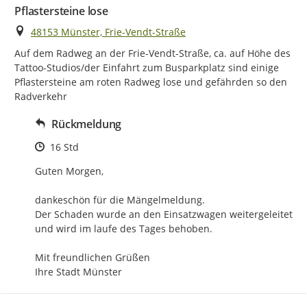
Pflastersteine lose
Ort
48153 Münster, Frie-Vendt-Straße
Auf dem Radweg an der Frie-Vendt-Straße, ca. auf Höhe des 
Tattoo-Studios/der Einfahrt zum Busparkplatz sind einige 
Pflastersteine am roten Radweg lose und gefährden so den 
Radverkehr
Rückmeldung
Zeitpunkt des Erstellens
16 Std
Guten Morgen,

dankeschön für die Mängelmeldung.

Der Schaden wurde an den Einsatzwagen weitergeleitet 
und wird im laufe des Tages behoben.

Mit freundlichen Grüßen

Ihre Stadt Münster