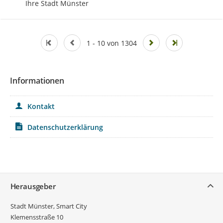
Ihre Stadt Münster
1 - 10 von 1304
Informationen
Kontakt
Datenschutzerklärung
Service
Herausgeber
Stadt Münster, Smart City
Klemensstraße 10