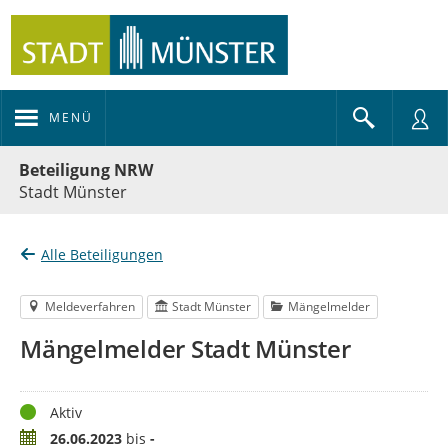
MENÜ
Portalnavigation
Beteiligung NRW
Stadt Münster
Alle Beteiligungen
Meldeverfahren
Stadt Münster
Mängelmelder
Mängelmelder Stadt Münster
Status
Aktiv
Zeitraum
26.06.2023
bis
-