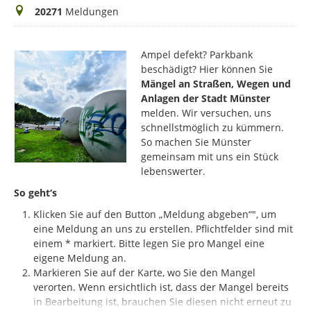
Meldungen
20271
Meldungen
Ampel defekt? Parkbank
beschädigt? Hier können Sie
Mängel an Straßen, Wegen und
Anlagen der Stadt Münster
melden. Wir versuchen, uns
schnellstmöglich zu kümmern.
So machen Sie Münster
gemeinsam mit uns ein Stück
lebenswerter.
So geht‘s
Klicken Sie auf den Button „Meldung abgeben“", um
eine Meldung an uns zu erstellen. Pflichtfelder sind mit
einem * markiert.
Bitte legen Sie pro Mangel eine
eigene Meldung an.
Markieren Sie auf der Karte, wo Sie den Mangel
verorten. Wenn ersichtlich ist, dass der Mangel bereits
in Bearbeitung ist, brauchen Sie diesen nicht erneut zu