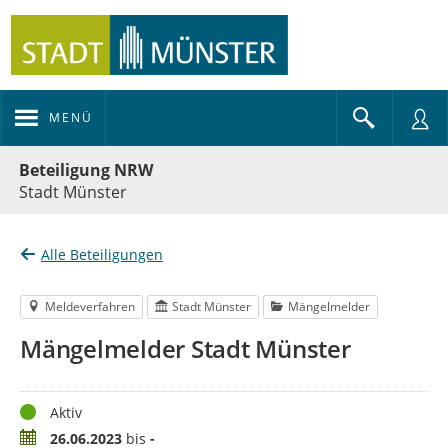
MENÜ
Portalnavigation
Beteiligung NRW
Stadt Münster
Alle Beteiligungen
Meldeverfahren
Stadt Münster
Mängelmelder
Mängelmelder Stadt Münster
Status
Aktiv
Zeitraum
26.06.2023
bis
-