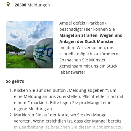
Meldungen
20308
Meldungen
Ampel defekt? Parkbank
beschädigt? Hier können Sie
Mängel an Straßen, Wegen und
Anlagen der Stadt Münster
melden. Wir versuchen, uns
schnellstmöglich zu kümmern.
So machen Sie Münster
gemeinsam mit uns ein Stück
lebenswerter.
So geht‘s
Klicken Sie auf den Button „Meldung abgeben“", um
eine Meldung an uns zu erstellen. Pflichtfelder sind mit
einem * markiert.
Bitte legen Sie pro Mangel eine
eigene Meldung an.
Markieren Sie auf der Karte, wo Sie den Mangel
verorten. Wenn ersichtlich ist, dass der Mangel bereits
in Bearbeitung ist, brauchen Sie diesen nicht erneut zu