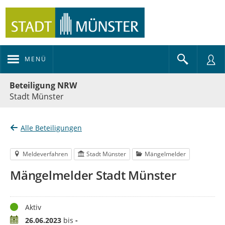
MENÜ
Portalnavigation
Beteiligung NRW
Stadt Münster
Alle Beteiligungen
Meldeverfahren
Stadt Münster
Mängelmelder
Mängelmelder Stadt Münster
Status
Aktiv
Zeitraum
26.06.2023
bis
-