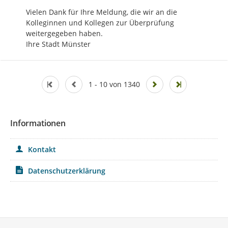
Vielen Dank für Ihre Meldung, die wir an die 
Kolleginnen und Kollegen zur Überprüfung 
weitergegeben haben. 

Ihre Stadt Münster
1 - 10 von 1340
Informationen
Kontakt
Datenschutzerklärung
Service