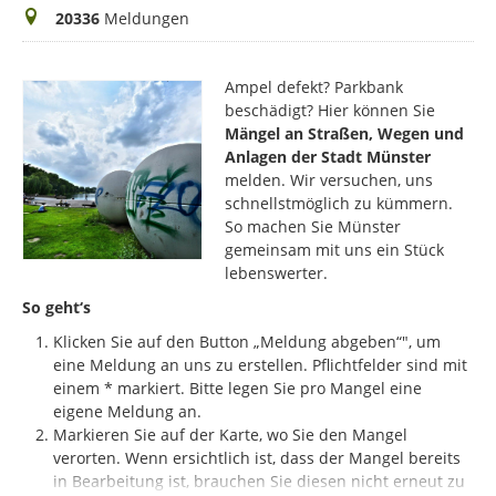
Meldungen
20336
Meldungen
Ampel defekt? Parkbank
beschädigt? Hier können Sie
Mängel an Straßen, Wegen und
Anlagen der Stadt Münster
melden. Wir versuchen, uns
schnellstmöglich zu kümmern.
So machen Sie Münster
gemeinsam mit uns ein Stück
lebenswerter.
So geht‘s
Klicken Sie auf den Button „Meldung abgeben“", um
eine Meldung an uns zu erstellen. Pflichtfelder sind mit
einem * markiert.
Bitte legen Sie pro Mangel eine
eigene Meldung an.
Markieren Sie auf der Karte, wo Sie den Mangel
verorten. Wenn ersichtlich ist, dass der Mangel bereits
in Bearbeitung ist, brauchen Sie diesen nicht erneut zu