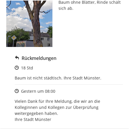
Baum ohne Blätter, Rinde schält 
sich ab.
Rückmeldungen
Zeitpunkt des Erstellens
18 Std
Baum ist nicht städtisch. Ihre Stadt Münster.
Zeitpunkt des Erstellens
Gestern um 08:00
Vielen Dank für Ihre Meldung, die wir an die 
Kolleginnen und Kollegen zur Überprüfung 
weitergegeben haben. 

Ihre Stadt Münster