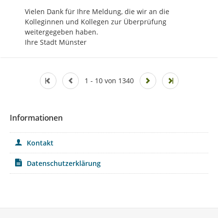
Vielen Dank für Ihre Meldung, die wir an die 
Kolleginnen und Kollegen zur Überprüfung 
weitergegeben haben. 

Ihre Stadt Münster
1 - 10 von 1340
Informationen
Kontakt
Datenschutzerklärung
Service