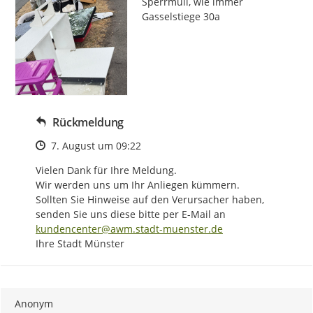
Sperrmüll, wie immer 
Gasselstiege 30a
Rückmeldung
Zeitpunkt des Erstellens
7. August um 09:22
Vielen Dank für Ihre Meldung.

Wir werden uns um Ihr Anliegen kümmern.

Sollten Sie Hinweise auf den Verursacher haben, 
senden Sie uns diese bitte per E-Mail an 
kundencenter@awm.stadt-muenster.de
Ihre Stadt Münster
Anonym