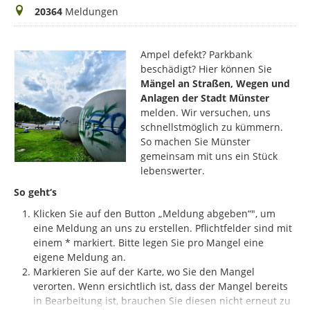
Meldungen
20364
Meldungen
Ampel defekt? Parkbank
beschädigt? Hier können Sie
Mängel an Straßen, Wegen und
Anlagen der Stadt Münster
melden. Wir versuchen, uns
schnellstmöglich zu kümmern.
So machen Sie Münster
gemeinsam mit uns ein Stück
lebenswerter.
So geht‘s
Klicken Sie auf den Button „Meldung abgeben“", um
eine Meldung an uns zu erstellen. Pflichtfelder sind mit
einem * markiert.
Bitte legen Sie pro Mangel eine
eigene Meldung an.
Markieren Sie auf der Karte, wo Sie den Mangel
verorten. Wenn ersichtlich ist, dass der Mangel bereits
in Bearbeitung ist, brauchen Sie diesen nicht erneut zu