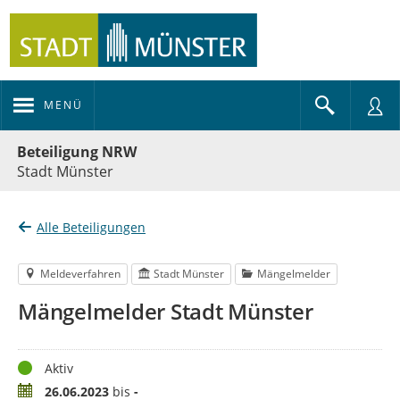
MENÜ
Portalnavigation
Beteiligung NRW
Stadt Münster
Alle Beteiligungen
Meldeverfahren
Stadt Münster
Mängelmelder
Mängelmelder Stadt Münster
Status
Aktiv
Zeitraum
26.06.2023
bis
-