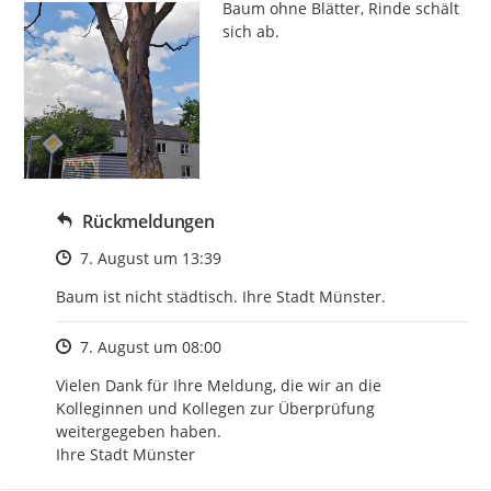
Baum ohne Blätter, Rinde schält 
sich ab.
Rückmeldungen
Zeitpunkt des Erstellens
7. August um 13:39
Baum ist nicht städtisch. Ihre Stadt Münster.
Zeitpunkt des Erstellens
7. August um 08:00
Vielen Dank für Ihre Meldung, die wir an die 
Kolleginnen und Kollegen zur Überprüfung 
weitergegeben haben. 

Ihre Stadt Münster