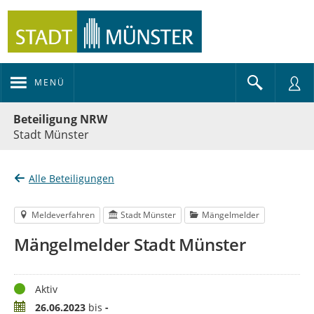
MENÜ
Portalnavigation
Beteiligung NRW
Stadt Münster
Alle Beteiligungen
Meldeverfahren
Stadt Münster
Mängelmelder
Mängelmelder Stadt Münster
Status
Aktiv
Zeitraum
26.06.2023
bis
-