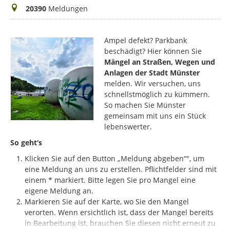
Meldungen
20390
Meldungen
Ampel defekt? Parkbank
beschädigt? Hier können Sie
Mängel an Straßen, Wegen und
Anlagen der Stadt Münster
melden. Wir versuchen, uns
schnellstmöglich zu kümmern.
So machen Sie Münster
gemeinsam mit uns ein Stück
lebenswerter.
So geht‘s
Klicken Sie auf den Button „Meldung abgeben“", um
eine Meldung an uns zu erstellen. Pflichtfelder sind mit
einem * markiert.
Bitte legen Sie pro Mangel eine
eigene Meldung an.
Markieren Sie auf der Karte, wo Sie den Mangel
verorten. Wenn ersichtlich ist, dass der Mangel bereits
in Bearbeitung ist, brauchen Sie diesen nicht erneut zu