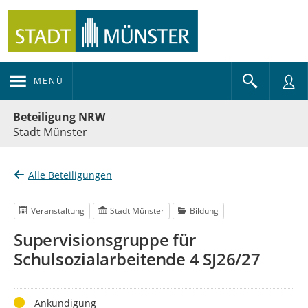
MENÜ
Portalnavigation
Beteiligung NRW
Stadt Münster
Alle Beteiligungen
Veranstaltung
Stadt Münster
Bildung
Supervisionsgruppe für
Schulsozialarbeitende 4 SJ26/27
Status
Ankündigung