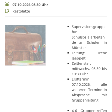
Termin
07.10.2026 08:30 Uhr
Buchungsstatus
Restplätze
Supervisionsgruppe
für
Schulsozialarbeiten
de an Schulen in
Münster
Leitung: Irene
Jaeppelt
Zeitfenster:
mittwochs, 08:30 bis
10:30 Uhr
Ersttermin:
07.10.2026; alle
weiteren Termine in
Absprache mit
Gruppenleitung
4-6 Gruppentreffen