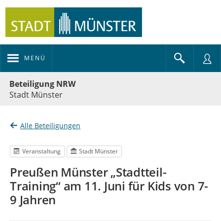
MENÜ
Portalnavigation
Beteiligung NRW
Stadt Münster
Alle Beteiligungen
Veranstaltung
Stadt Münster
Preußen Münster „Stadtteil-
Training“ am 11. Juni für Kids von 7-
9 Jahren