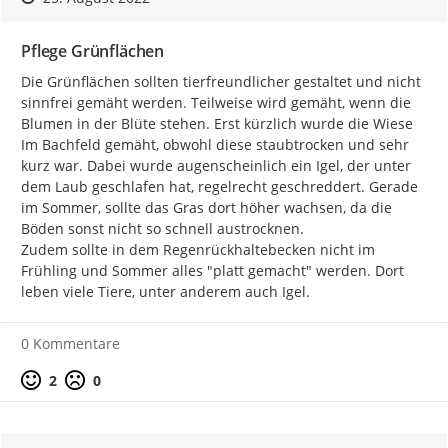
Pflege Grünflächen
Die Grünflächen sollten tierfreundlicher gestaltet und nicht 
sinnfrei gemäht werden. Teilweise wird gemäht, wenn die 
Blumen in der Blüte stehen. Erst kürzlich wurde die Wiese 
Im Bachfeld gemäht, obwohl diese staubtrocken und sehr 
kurz war. Dabei wurde augenscheinlich ein Igel, der unter 
dem Laub geschlafen hat, regelrecht geschreddert. Gerade 
im Sommer, sollte das Gras dort höher wachsen, da die 
Böden sonst nicht so schnell austrocknen.

Zudem sollte in dem Regenrückhaltebecken nicht im 
Frühling und Sommer alles "platt gemacht" werden. Dort 
leben viele Tiere, unter anderem auch Igel.
0 Kommentare
Positive Bewertung
Negative Bewertung
2
0