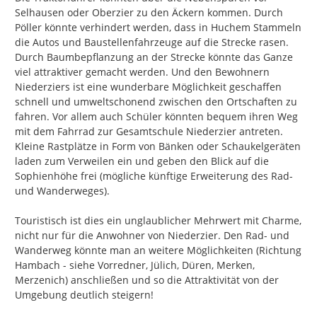
Selhausen oder Oberzier zu den Äckern kommen. Durch 
Pöller könnte verhindert werden, dass in Huchem Stammeln 
die Autos und Baustellenfahrzeuge auf die Strecke rasen. 
Durch Baumbepflanzung an der Strecke könnte das Ganze 
viel attraktiver gemacht werden. Und den Bewohnern 
Niederziers ist eine wunderbare Möglichkeit geschaffen 
schnell und umweltschonend zwischen den Ortschaften zu 
fahren. Vor allem auch Schüler könnten bequem ihren Weg 
mit dem Fahrrad zur Gesamtschule Niederzier antreten. 
Kleine Rastplätze in Form von Bänken oder Schaukelgeräten 
laden zum Verweilen ein und geben den Blick auf die 
Sophienhöhe frei (mögliche künftige Erweiterung des Rad- 
und Wanderweges).

Touristisch ist dies ein unglaublicher Mehrwert mit Charme, 
nicht nur für die Anwohner von Niederzier. Den Rad- und 
Wanderweg könnte man an weitere Möglichkeiten (Richtung 
Hambach - siehe Vorredner, Jülich, Düren, Merken, 
Merzenich) anschließen und so die Attraktivität von der 
Umgebung deutlich steigern!
