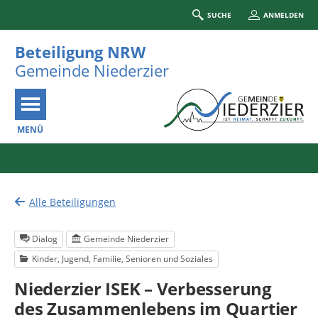
SUCHE
ANMELDEN
Beteiligung NRW
Gemeinde Niederzier
MENÜ
Portalnavigation
Alle Beteiligungen
Dialog
Gemeinde Niederzier
Kinder, Jugend, Familie, Senioren und Soziales
Niederzier ISEK – Verbesserung
des Zusammenlebens im Quartier