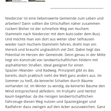
———————————————-

Niederzier ist eine liebenswerte Gemeinde zum Leben und 
arbeiten? Dann sollten die Ortschaften näher zusammen 
rücken! Bisher ist der schnellste Weg von Huchem 
Stammeln nach Niederzier mit dem Auto (oder dem Bus). 
Und möchte man von dort aus weiter über Selhausen 
wieder nach Huchem-Stammeln fahren, dreht man ein 
Viereck und braucht unglaublich viel Zeit. Dabei liegt das 
Potential im Herzen der Gemeinde. Denn genau in der Mitte 
liegt ein Konstrukt von landwirtschaftlichen Feldern mit 
asphaltierten Straßen. Ideal geeignet für einen 
Spazier-/Wander- und Radweg. Prinzipiell gibt es das 
bereits, doch praktisch sieht die Welt ganz anders aus. Im 
Sommer zu heiß, da keinerlei Schatten durch Bäume 
vorhanden ist. Im Winter zu windig, da keinerlei Bäume den 
Wind entsprechend abfedern. Im Frühjahr und Herbst 
kaum begehbar, da die riesigen landwirtschaftlichen 
Fahrzeuge diesen Weg nutzen und Spaziergänger und 
Radfahrer dazu zwingen auf den Acker auszuweichen. Ganz 