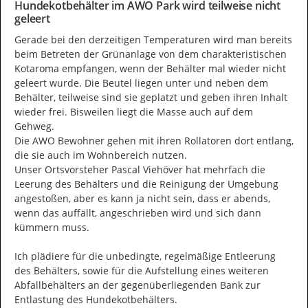
Hundekotbehälter im AWO Park wird teilweise nicht
geleert
Gerade bei den derzeitigen Temperaturen wird man bereits 
beim Betreten der Grünanlage von dem charakteristischen 
Kotaroma empfangen, wenn der Behälter mal wieder nicht 
geleert wurde. Die Beutel liegen unter und neben dem 
Behälter, teilweise sind sie geplatzt und geben ihren Inhalt 
wieder frei. Bisweilen liegt die Masse auch auf dem 
Gehweg.

Die AWO Bewohner gehen mit ihren Rollatoren dort entlang, 
die sie auch im Wohnbereich nutzen.

Unser Ortsvorsteher Pascal Viehöver hat mehrfach die 
Leerung des Behälters und die Reinigung der Umgebung 
angestoßen, aber es kann ja nicht sein, dass er abends, 
wenn das auffällt, angeschrieben wird und sich dann 
kümmern muss.

Ich plädiere für die unbedingte, regelmäßige Entleerung 
des Behälters, sowie für die Aufstellung eines weiteren 
Abfallbehälters an der gegenüberliegenden Bank zur 
Entlastung des Hundekotbehälters.