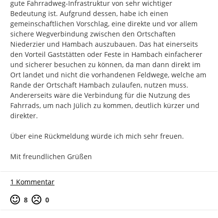
gute Fahrradweg-Infrastruktur von sehr wichtiger 
Bedeutung ist. Aufgrund dessen, habe ich einen 
gemeinschaftlichen Vorschlag, eine direkte und vor allem 
sichere Wegverbindung zwischen den Ortschaften 
Niederzier und Hambach auszubauen. Das hat einerseits 
den Vorteil Gaststätten oder Feste in Hambach einfacherer 
und sicherer besuchen zu können, da man dann direkt im 
Ort landet und nicht die vorhandenen Feldwege, welche am 
Rande der Ortschaft Hambach zulaufen, nutzen muss. 
Andererseits wäre die Verbindung für die Nutzung des 
Fahrrads, um nach Jülich zu kommen, deutlich kürzer und 
direkter.

Über eine Rückmeldung würde ich mich sehr freuen.

Mit freundlichen Grüßen
1 Kommentar
Positive Bewertung
Negative Bewertung
8
0