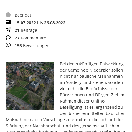
Status
Beendet
Zeitraum
15.07.2022
bis
26.08.2022
Beiträge
21
Beiträge
Kommentare
27
Kommentare
Bewertungen
155
Bewertungen
Bei der zukünftigen Entwicklung
der Gemeinde Niederzier sollen
nicht nur bauliche Maßnahmen
im Vordergrund stehen, sondern
vielmehr die Bedürfnisse der
Bürgerinnen und Bürger. Ziel im
Rahmen dieser Online-
Beteiligung ist es, ergänzend zu
den bisher ermittelten baulichen
Maßnahmen auch Vorschläge zu ermitteln, die sich auf die
Stärkung der Nachbarschaft und des gemeinschaftlichen
Zusammenhalts beziehen. Hier können sowohl Maßnahmen