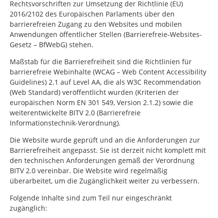
Rechtsvorschriften zur Umsetzung der Richtlinie (EU)
2016/2102 des Europäischen Parlaments über den
barrierefreien Zugang zu den Websites und mobilen
Anwendungen öffentlicher Stellen (Barrierefreie-Websites-
Gesetz – BfWebG) stehen.
Maßstab für die Barrierefreiheit sind die Richtlinien für
barrierefreie Webinhalte (WCAG –
Web Content Accessibility
Guidelines
) 2.1 auf Level AA, die als W3C
Recommendation
(Web Standard) veröffentlicht wurden (Kriterien der
europäischen Norm EN 301 549, Version 2.1.2) sowie die
weiterentwickelte BITV 2.0 (Barrierefreie
Informationstechnik-Verordnung).
Die Website wurde geprüft und an die Anforderungen zur
Barrierefreiheit angepasst. Sie ist derzeit nicht komplett mit
den technischen Anforderungen gemäß der Verordnung
BITV 2.0 vereinbar. Die Website wird regelmäßig
überarbeitet, um die Zugänglichkeit weiter zu verbessern.
Folgende Inhalte sind zum Teil nur eingeschränkt
zugänglich: