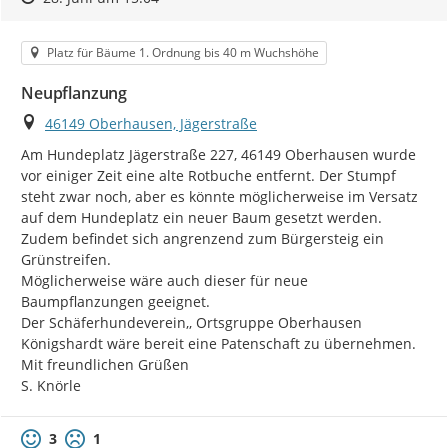
Kategorie
Platz für Bäume 1. Ordnung bis 40 m Wuchshöhe
Neupflanzung
Ort
46149 Oberhausen, Jägerstraße
Am Hundeplatz Jägerstraße 227, 46149 Oberhausen wurde 
vor einiger Zeit eine alte Rotbuche entfernt. Der Stumpf 
steht zwar noch, aber es könnte möglicherweise im Versatz 
auf dem Hundeplatz ein neuer Baum gesetzt werden.

Zudem befindet sich angrenzend zum Bürgersteig ein 
Grünstreifen.

Möglicherweise wäre auch dieser für neue 
Baumpflanzungen geeignet.

Der Schäferhundeverein,, Ortsgruppe Oberhausen 
Königshardt wäre bereit eine Patenschaft zu übernehmen.

Mit freundlichen Grüßen

S. Knörle
3
1