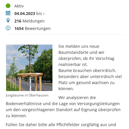
Status
Aktiv
Zeitraum
04.04.2023
bis
-
Meldungen
216
Meldungen
Bewertungen
1654
Bewertungen
Sie melden uns neue
Baumstandorte und wir
überprüfen, ob Ihr Vorschlag
realisierbar ist.
Bäume brauchen oberirdisch,
besonders aber unterirdisch viel
Platz um gesund wachsen zu
können.
Jungbäume in Oberhausen
Wir analysieren die
Bodenverhältnisse und die Lage von Versorgungsleitungen
um den vorgeschlagenen Standort auf Eignung überprüfen
zu können.
Füllen Sie daher bitte alle Pflichtfelder sorgfältig aus und