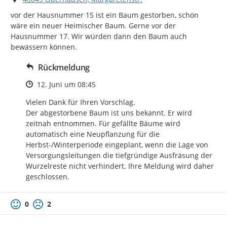
vor der Hausnummer 15 ist ein Baum gestorben, schön 
wäre ein neuer Heimischer Baum. Gerne vor der 
Hausnummer 17. Wir würden dann den Baum auch 
bewässern können.
Rückmeldung
Zeitpunkt des Erstellens
12. Juni um 08:45
Vielen Dank für Ihren Vorschlag.

Der abgestorbene Baum ist uns bekannt. Er wird 
zeitnah entnommen. Für gefällte Bäume wird 
automatisch eine Neupflanzung für die 
Herbst-/Winterperiode eingeplant, wenn die Lage von 
Versorgungsleitungen die tiefgründige Ausfräsung der 
Wurzelreste nicht verhindert. Ihre Meldung wird daher 
geschlossen.
0
2