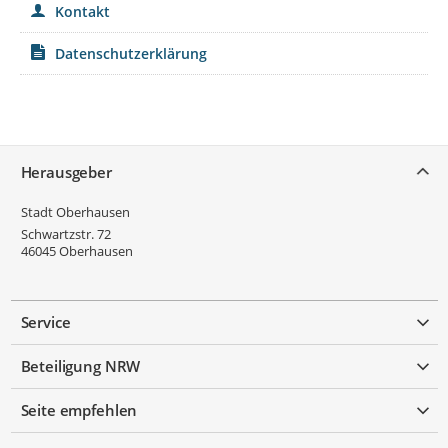
Kontakt
Datenschutzerklärung
Service
Herausgeber
Stadt Oberhausen
Schwartzstr. 72
46045
Oberhausen
Service
Beteiligung NRW
Seite empfehlen