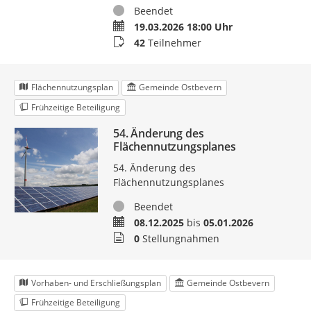
Status
Beendet
Termin
19.03.2026 18:00 Uhr
Teilnehmer
42
Teilnehmer
Flächennutzungsplan
Gemeinde Ostbevern
Frühzeitige Beteiligung
54. Änderung des
Flächennutzungsplanes
54. Änderung des
Flächennutzungsplanes
Status
Beendet
Zeitraum
08.12.2025
bis
05.01.2026
Stellungnahmen
0
Stellungnahmen
Vorhaben- und Erschließungsplan
Gemeinde Ostbevern
Frühzeitige Beteiligung