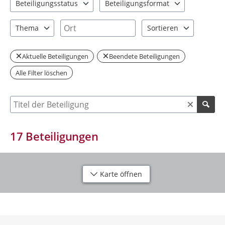
Beteiligungsstatus
Beteiligungsformat
1 Einträge verfügbar. Benutzen Sie "Pfeiltaste oben" und "Pfeil
5 Einträge verfügbar. Benutzen Sie "P
Ort
Thema
Sortieren
3 Einträge verfügbar. Benutzen Sie "Pfeiltaste oben" und "Pfeil
2 Einträge verfügbar. Be
Aktuelle Beteiligungen
Beendete Beteiligungen
Alle Filter löschen
Suche nach Beteiligung
17
Beteiligungen
Karte öffnen