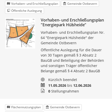
Vorhaben- und Erschließungsplan
Gemeinde Ostbevern
Öffentliche Auslegung
Vorhaben- und Erschließungsplan
"Energiepark Hülsheide"
Vorhaben- und Erschließungsplan Nr.
64 "Energiepark Hülsheide" der
Gemeinde Ostbevern
Öffentliche Auslegung für die Dauer
von 30 Tagen gemäß § 3 Absatz 2
BauGB und Beteiligung der Behörden
und sonstigen Träger öffentlicher
Belange gemäß § 4 Absatz 2 BauGB
Status
Kürzlich beendet
Zeitraum
11.05.2026
bis
12.06.2026
Stellungnahmen
0
Stellungnahmen
Flächennutzungsplan
Gemeinde Ostbevern