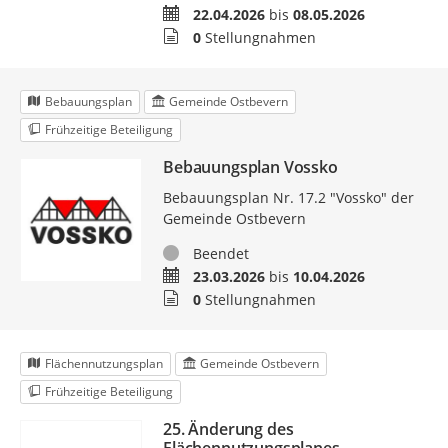
Zeitraum
22.04.2026
bis
08.05.2026
Stellungnahmen
0
Stellungnahmen
Bebauungsplan
Gemeinde Ostbevern
Frühzeitige Beteiligung
Bebauungsplan Vossko
Bebauungsplan Nr. 17.2 "Vossko" der
Gemeinde Ostbevern
Status
Beendet
Zeitraum
23.03.2026
bis
10.04.2026
Stellungnahmen
0
Stellungnahmen
Flächennutzungsplan
Gemeinde Ostbevern
Frühzeitige Beteiligung
25. Änderung des