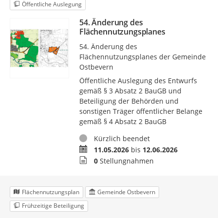
Öffentliche Auslegung
54. Änderung des
Flächennutzungsplanes
54. Änderung des
Flächennutzungsplanes der Gemeinde
Ostbevern
Öffentliche Auslegung des Entwurfs
gemäß § 3 Absatz 2 BauGB und
Beteiligung der Behörden und
sonstigen Träger öffentlicher Belange
gemäß § 4 Absatz 2 BauGB
Status
Kürzlich beendet
Zeitraum
11.05.2026
bis
12.06.2026
Stellungnahmen
0
Stellungnahmen
Flächennutzungsplan
Gemeinde Ostbevern
Frühzeitige Beteiligung