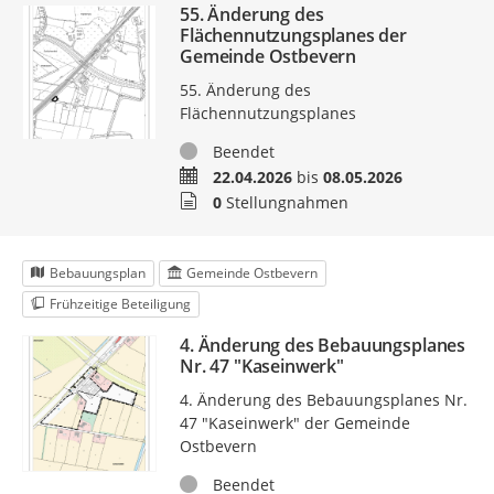
55. Änderung des
Flächennutzungsplanes der
Gemeinde Ostbevern
55. Änderung des
Flächennutzungsplanes
Status
Beendet
Zeitraum
22.04.2026
bis
08.05.2026
Stellungnahmen
0
Stellungnahmen
Bebauungsplan
Gemeinde Ostbevern
Frühzeitige Beteiligung
4. Änderung des Bebauungsplanes
Nr. 47 "Kaseinwerk"
4. Änderung des Bebauungsplanes Nr.
47 "Kaseinwerk" der Gemeinde
Ostbevern
Status
Beendet