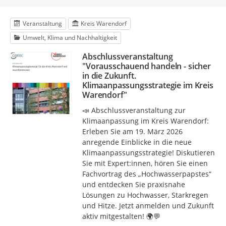
Veranstaltung
Kreis Warendorf
Umwelt, Klima und Nachhaltigkeit
Abschlussveranstaltung
"Vorausschauend handeln - sicher
in die Zukunft.
Klimaanpassungsstrategie im Kreis
Warendorf"
📣 Abschlussveranstaltung zur
Klimaanpassung im Kreis Warendorf:
Erleben Sie am 19. März 2026
anregende Einblicke in die neue
Klimaanpassungsstrategie! Diskutieren
Sie mit Expert:innen, hören Sie einen
Fachvortrag des „Hochwasserpapstes“
und entdecken Sie praxisnahe
Lösungen zu Hochwasser, Starkregen
und Hitze. Jetzt anmelden und Zukunft
aktiv mitgestalten! 🌍💬