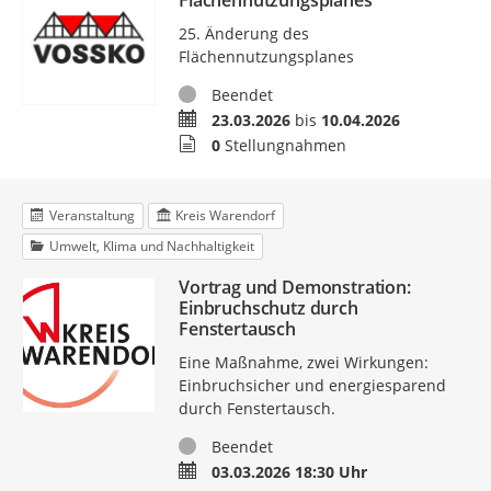
Flächennutzungsplanes
25. Änderung des
Flächennutzungsplanes
Status
Beendet
Zeitraum
23.03.2026
bis
10.04.2026
Stellungnahmen
0
Stellungnahmen
Veranstaltung
Kreis Warendorf
Umwelt, Klima und Nachhaltigkeit
Vortrag und Demonstration:
Einbruchschutz durch
Fenstertausch
Eine Maßnahme, zwei Wirkungen:
Einbruchsicher und energiesparend
durch Fenstertausch.
Status
Beendet
Termin
03.03.2026 18:30 Uhr