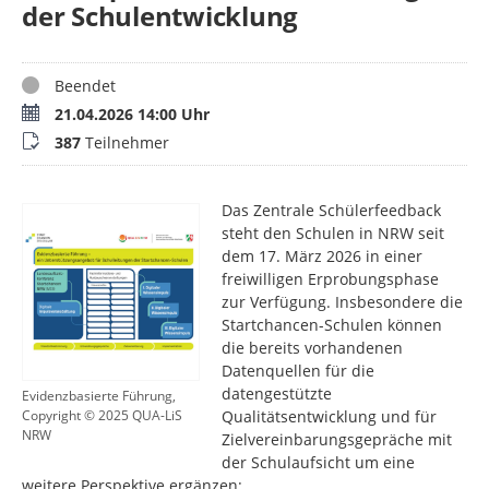
der Schulentwicklung
Status
Beendet
Termin
21.04.2026 14:00 Uhr
Teilnehmer
387
Teilnehmer
Das Zentrale Schülerfeedback
steht den Schulen in NRW seit
dem 17. März 2026 in einer
freiwilligen Erprobungsphase
zur Verfügung. Insbesondere die
Startchancen-Schulen können
die bereits vorhandenen
Datenquellen für die
datengestützte
Evidenzbasierte Führung,
Qualitätsentwicklung und für
Copyright © 2025 QUA-LiS
NRW
Zielvereinbarungsgepräche mit
der Schulaufsicht um eine
weitere Perspektive ergänzen: