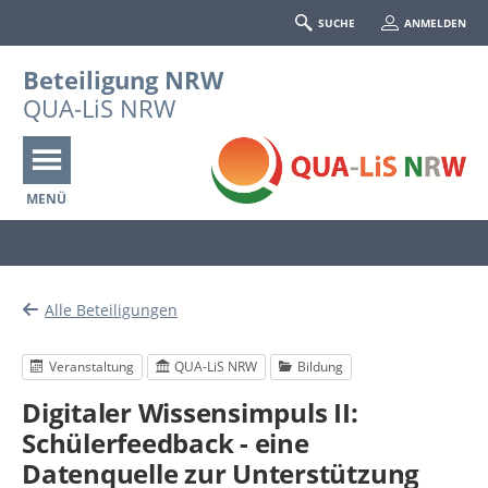
SUCHE
ANMELDEN
Beteiligung NRW
QUA-LiS NRW
MENÜ
Portalnavigation
Alle Beteiligungen
Veranstaltung
QUA-LiS NRW
Bildung
Digitaler Wissensimpuls II:
Schülerfeedback - eine
Datenquelle zur Unterstützung