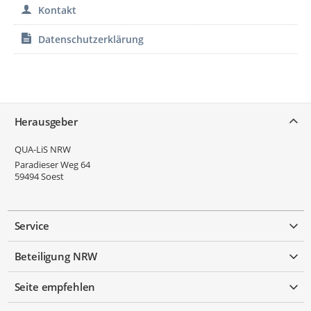
Kontakt
Datenschutzerklärung
Service
Herausgeber
QUA-LiS NRW
Paradieser Weg 64
59494
Soest
Service
Beteiligung NRW
Seite empfehlen