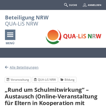
SUCHE
ANMELDEN
Beteiligung NRW
QUA-LiS NRW
MENÜ
Portalnavigation
Alle Beteiligungen
Veranstaltung
QUA-LiS NRW
Bildung
„Rund um Schulmitwirkung“ –
Austausch (Online-Veranstaltung
für Eltern in Kooperation mit