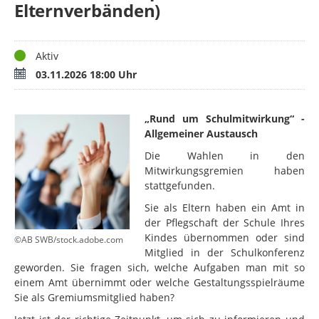
Elternverbänden)
Status
Aktiv
Termin
03.11.2026 18:00 Uhr
„Rund um Schulmitwirkung“ -
Allgemeiner Austausch
Die Wahlen in den
Mitwirkungsgremien haben
stattgefunden.
Sie als Eltern haben ein Amt in
der Pflegschaft der Schule Ihres
Kindes übernommen oder sind
©AB SWB/stock.adobe.com
Mitglied in der Schulkonferenz
geworden. Sie fragen sich, welche Aufgaben man mit so
einem Amt übernimmt oder welche Gestaltungsspielräume
Sie als Gremiumsmitglied haben?