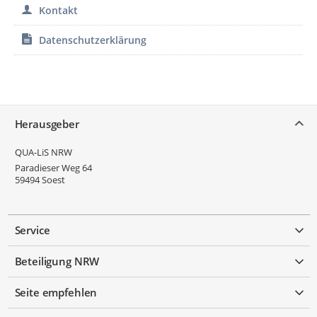
Kontakt
Datenschutzerklärung
Service
Herausgeber
QUA-LiS NRW
Paradieser Weg 64
59494
Soest
Service
Beteiligung NRW
Seite empfehlen