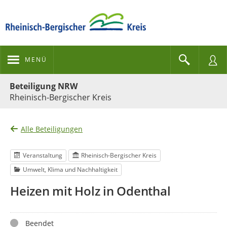
MENÜ
Portalnavigation
Beteiligung NRW
Rheinisch-Bergischer Kreis
Alle Beteiligungen
Veranstaltung
Rheinisch-Bergischer Kreis
Umwelt, Klima und Nachhaltigkeit
Heizen mit Holz in Odenthal
Status
Beendet