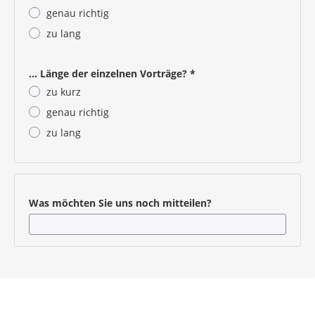
genau richtig
zu lang
Pflichtangabe
... Länge der einzelnen Vorträge?
*
zu kurz
genau richtig
zu lang
Pflichtangabe
Was möchten Sie uns noch mitteilen?