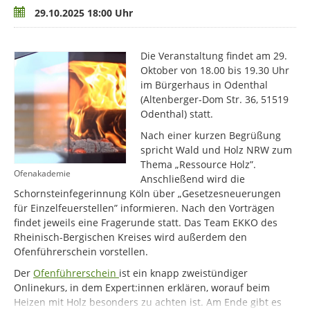
Termin
29.10.2025 18:00 Uhr
Die Veranstaltung findet am 29.
Oktober von 18.00 bis 19.30 Uhr
im Bürgerhaus in Odenthal
(Altenberger-Dom Str. 36, 51519
Odenthal) statt.
Nach einer kurzen Begrüßung
spricht Wald und Holz NRW zum
Thema „Ressource Holz”.
Ofenakademie
Anschließend wird die
Schornsteinfegerinnung Köln über „Gesetzesneuerungen
für Einzelfeuerstellen” informieren. Nach den Vorträgen
findet jeweils eine Fragerunde statt. Das Team EKKO des
Rheinisch-Bergischen Kreises wird außerdem den
Ofenführerschein vorstellen.
Der
Ofenführerschein
ist ein knapp zweistündiger
Onlinekurs, in dem Expert:innen erklären, worauf beim
Heizen mit Holz besonders zu achten ist. Am Ende gibt es