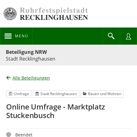
MENÜ
Portalnavigation
Beteiligung NRW
Stadt Recklinghausen
Alle Beteiligungen
Umfrage
Stadt Recklinghausen
Bauen und Wohnen
Online Umfrage - Marktplatz
Stuckenbusch
Status
Beendet