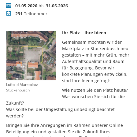
Zeitraum
01.05.2026
bis
31.05.2026
Teilnehmer
231
Teilnehmer
Ihr Platz – Ihre Ideen
Gemeinsam möchten wir den
Marktplatz in Stuckenbusch neu
gestalten – mit mehr Grün, mehr
Aufenthaltsqualität und Raum
für Begegnung. Bevor wir
konkrete Planungen entwickeln,
sind Ihre Ideen gefragt:
Luftbild Marktplatz
Wie nutzen Sie den Platz heute?
Stuckenbusch
Was wünschen Sie sich für die
Zukunft?
Was sollte bei der Umgestaltung unbedingt beachtet
werden?
Bringen Sie Ihre Anregungen im Rahmen unserer Online-
Beteiligung ein und gestalten Sie die Zukunft Ihres