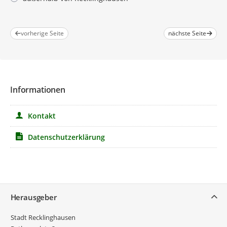
Pflichtangabe
vorherige Seite
nächste Seite
Informationen
Kontakt
Datenschutzerklärung
Service
Herausgeber
Stadt Recklinghausen