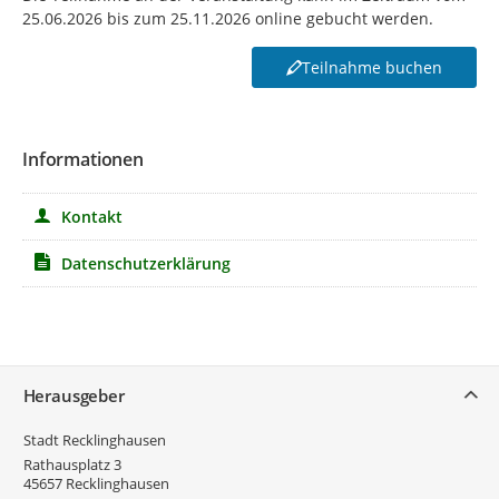
25.06.2026 bis zum 25.11.2026 online gebucht werden.
Teilnahme buchen
Informationen
Kontakt
Datenschutzerklärung
Service
Herausgeber
Stadt Recklinghausen
Rathausplatz 3
45657
Recklinghausen