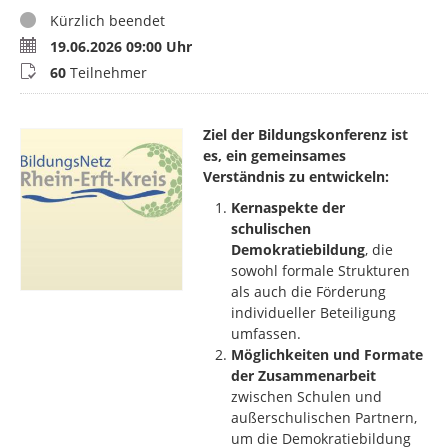
Status
Kürzlich beendet
Termin
19.06.2026 09:00 Uhr
Teilnehmer
60
Teilnehmer
Ziel der Bildungskonferenz ist
es, ein gemeinsames
Verständnis zu entwickeln:
Kernaspekte der
schulischen
Demokratiebildung
, die
sowohl formale Strukturen
als auch die Förderung
individueller Beteiligung
umfassen.
Möglichkeiten und Formate
der Zusammenarbeit
zwischen Schulen und
außerschulischen Partnern,
um die Demokratiebildung