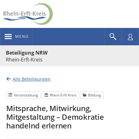
MENÜ
Portalnavigation
Beteiligung NRW
Rhein-Erft-Kreis
Alle Beteiligungen
Veranstaltung
Rhein-Erft-Kreis
Bildung
Mitsprache, Mitwirkung,
Mitgestaltung – Demokratie
handelnd erlernen