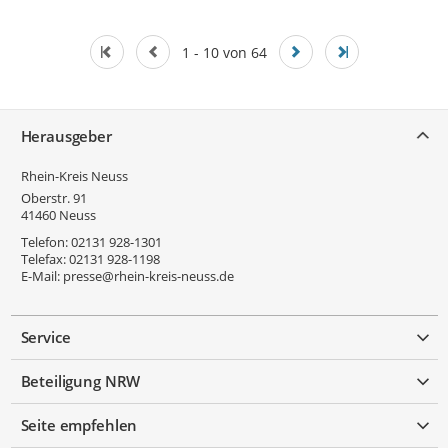
1 - 10 von 64
Service
Herausgeber
Rhein-Kreis Neuss
Oberstr. 91
41460
Neuss
Telefon:
02131 928-1301
Telefax:
02131 928-1198
E-Mail:
presse@rhein-kreis-neuss.de
Service
Beteiligung NRW
Seite empfehlen