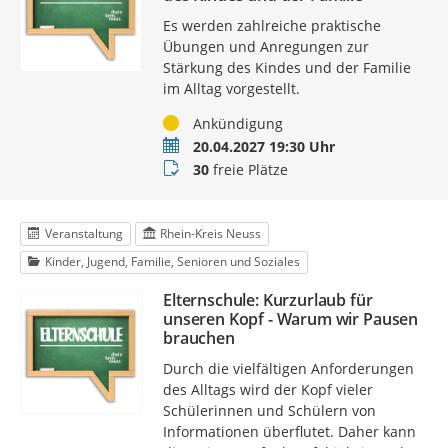
Es werden zahlreiche praktische
Übungen und Anregungen zur
Stärkung des Kindes und der Familie
im Alltag vorgestellt.
Status
Ankündigung
Termin
20.04.2027 19:30 Uhr
Buchungsstatus
30
freie Plätze
Veranstaltung
Rhein-Kreis Neuss
Kinder, Jugend, Familie, Senioren und Soziales
Elternschule: Kurzurlaub für
unseren Kopf - Warum wir Pausen
brauchen
Durch die vielfältigen Anforderungen
des Alltags wird der Kopf vieler
Schülerinnen und Schülern von
Informationen überflutet. Daher kann