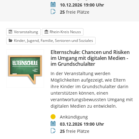
Termin
10.12.2026 19:00 Uhr
Buchungsstatus
25
freie Plätze
Veranstaltung
Rhein-Kreis Neuss
Kinder, Jugend, Familie, Senioren und Soziales
Elternschule: Chancen und Risiken
im Umgang mit digitalen Medien -
im Grundschulalter
In der Veranstaltung werden
Möglichkeiten aufgezeigt, wie Eltern
ihre Kinder im Grundschulalter darin
unterstützen können, einen
verantwortungsbewussten Umgang mit
digitalen Medien zu entwickeln.
Status
Ankündigung
Termin
03.12.2026 19:00 Uhr
Buchungsstatus
25
freie Plätze