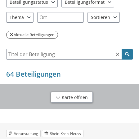
Beteiligungsstatus
Beteiligungsformat
2 Einträge verfügbar. Benutzen Sie "Pfeiltaste oben" und "Pfeil
2 Einträge verfügbar. Benutzen Sie "P
Ort
Thema
Sortieren
6 Einträge verfügbar. Benutzen Sie "Pfeiltaste oben" und "Pfeil
2 Einträge verfügbar. Be
Aktuelle Beteiligungen
Suche nach Beteiligung
64
Beteiligungen
Karte öffnen
Veranstaltung
Rhein-Kreis Neuss