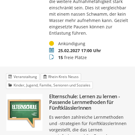
die weitere Aufnahmefähigkeit stark
einschränkt sein. Dies ist vergleichbar
mit einem nassen Schwamm, der kein
Wasser mehr aufnehmen kann. Gezielt
eingesetzte Pausen können zur
Entlastung führen.
Status
Ankündigung
Termin
25.02.2027 17:00 Uhr
Buchungsstatus
15
freie Plätze
Veranstaltung
Rhein-Kreis Neuss
Kinder, Jugend, Familie, Senioren und Soziales
Elternschule: Lernen zu lernen -
Passende Lernmethoden für
FünftklässlerInnen
Es werden zahlreiche Lernmethoden
und -strategien für FünftklässlerInnen
vorgestellt, die das Lernen