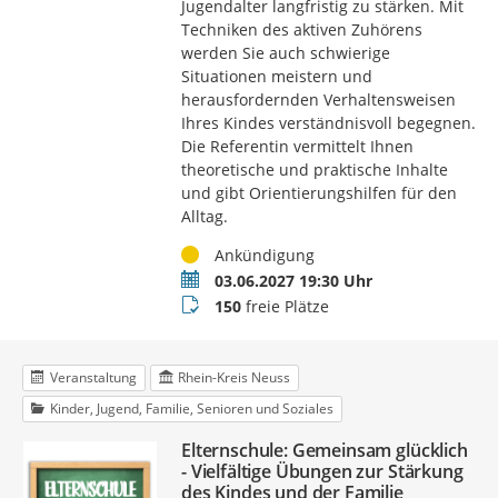
Jugendalter langfristig zu stärken. Mit
Techniken des aktiven Zuhörens
werden Sie auch schwierige
Situationen meistern und
herausfordernden Verhaltensweisen
Ihres Kindes verständnisvoll begegnen.
Die Referentin vermittelt Ihnen
theoretische und praktische Inhalte
und gibt Orientierungshilfen für den
Alltag.
Status
Ankündigung
Termin
03.06.2027 19:30 Uhr
Buchungsstatus
150
freie Plätze
Veranstaltung
Rhein-Kreis Neuss
Kinder, Jugend, Familie, Senioren und Soziales
Elternschule: Gemeinsam glücklich
- Vielfältige Übungen zur Stärkung
des Kindes und der Familie