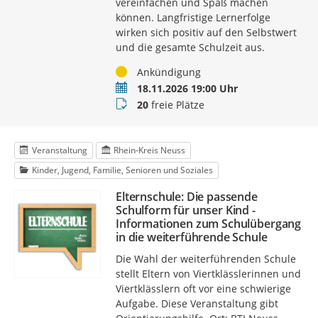
vereinfachen und Spaß machen
können. Langfristige Lernerfolge
wirken sich positiv auf den Selbstwert
und die gesamte Schulzeit aus.
Status
Ankündigung
Termin
18.11.2026 19:00 Uhr
Buchungsstatus
20
freie Plätze
Veranstaltung
Rhein-Kreis Neuss
Kinder, Jugend, Familie, Senioren und Soziales
Elternschule: Die passende
Schulform für unser Kind -
Informationen zum Schulübergang
in die weiterführende Schule
Die Wahl der weiterführenden Schule
stellt Eltern von Viertklässlerinnen und
Viertklässlern oft vor eine schwierige
Aufgabe. Diese Veranstaltung gibt