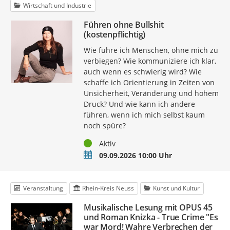
Wirtschaft und Industrie
Führen ohne Bullshit
(kostenpflichtig)
Wie führe ich Menschen, ohne mich zu
verbiegen? Wie kommuniziere ich klar,
auch wenn es schwierig wird? Wie
schaffe ich Orientierung in Zeiten von
Unsicherheit, Veränderung und hohem
Druck? Und wie kann ich andere
führen, wenn ich mich selbst kaum
noch spüre?
Status
Aktiv
Termin
09.09.2026 10:00 Uhr
Veranstaltung
Rhein-Kreis Neuss
Kunst und Kultur
Musikalische Lesung mit OPUS 45
und Roman Knizka - True Crime "Es
war Mord! Wahre Verbrechen der