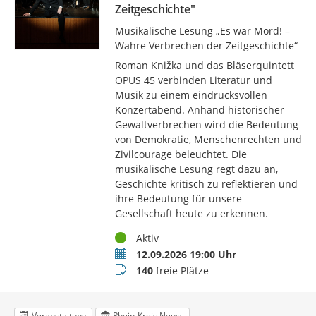
Zeitgeschichte"
Musikalische Lesung „Es war Mord! –
Wahre Verbrechen der Zeitgeschichte“
Roman Knižka und das Bläserquintett
OPUS 45 verbinden Literatur und
Musik zu einem eindrucksvollen
Konzertabend. Anhand historischer
Gewaltverbrechen wird die Bedeutung
von Demokratie, Menschenrechten und
Zivilcourage beleuchtet. Die
musikalische Lesung regt dazu an,
Geschichte kritisch zu reflektieren und
ihre Bedeutung für unsere
Gesellschaft heute zu erkennen.
Status
Aktiv
Termin
12.09.2026 19:00 Uhr
Buchungsstatus
140
freie Plätze
Veranstaltung
Rhein-Kreis Neuss