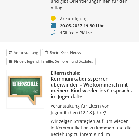
und gibt Orientierungshilfen für den
Alltag.
Status
Ankündigung
Termin
20.05.2027 19:30 Uhr
Buchungsstatus
150
freie Plätze
Veranstaltung
Rhein-Kreis Neuss
Kinder, Jugend, Familie, Senioren und Soziales
Elternschule:
Kommunikationssperren
überwinden – Wie komme ich mit
meinem Kind wieder ins Gespräch -
im Jugendalter
Veranstaltung für Eltern von
Jugendlichen (12-18 Jahre)!
Wir zeigen Strategien auf, um wieder
in Kommunikation zu kommen und die
Beziehung zu ihrem Kind im