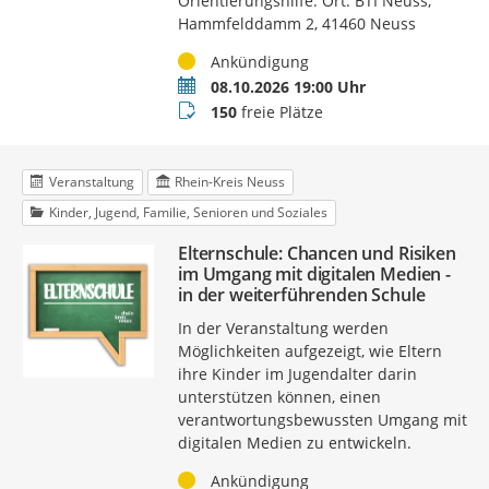
Orientierungshilfe. Ort: BTI Neuss,
Hammfelddamm 2, 41460 Neuss
Status
Ankündigung
Termin
08.10.2026 19:00 Uhr
Buchungsstatus
150
freie Plätze
Veranstaltung
Rhein-Kreis Neuss
Kinder, Jugend, Familie, Senioren und Soziales
Elternschule: Chancen und Risiken
im Umgang mit digitalen Medien -
in der weiterführenden Schule
In der Veranstaltung werden
Möglichkeiten aufgezeigt, wie Eltern
ihre Kinder im Jugendalter darin
unterstützen können, einen
verantwortungsbewussten Umgang mit
digitalen Medien zu entwickeln.
Status
Ankündigung