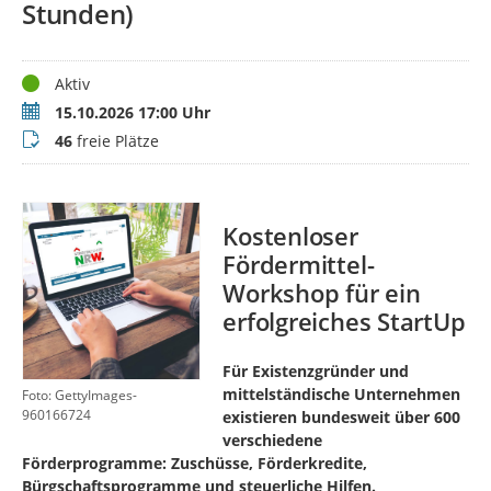
Stunden)
Status
Aktiv
Termin
15.10.2026 17:00 Uhr
Buchungsstatus
46
freie Plätze
Kostenloser
Fördermittel-
Workshop für ein
erfolgreiches StartUp
Für Existenzgründer und
mittelständische Unternehmen
Foto: GettyImages-
960166724
existieren bundesweit über 600
verschiedene
Förderprogramme: Zuschüsse, Förderkredite,
Bürgschaftsprogramme und steuerliche Hilfen.