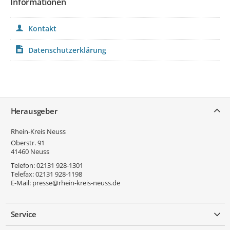
Informationen
Kontakt
Datenschutzerklärung
Service
Herausgeber
Rhein-Kreis Neuss
Oberstr. 91
41460
Neuss
Telefon:
02131 928-1301
Telefax:
02131 928-1198
E-Mail:
presse@rhein-kreis-neuss.de
Service