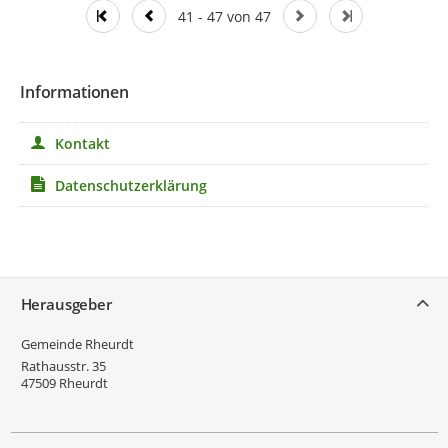
41 - 47 von 47
Informationen
Kontakt
Datenschutzerklärung
Service
Herausgeber
Gemeinde Rheurdt
Rathausstr. 35
47509
Rheurdt