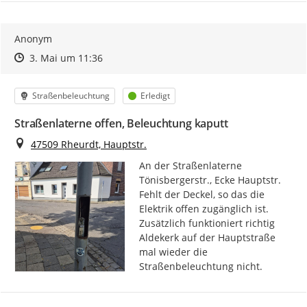
Anonym
Zeitpunkt des Erstellens
Zeitpunkt des Erstellens
Zur Äußerung
3. Mai um 11:36
Kategorie
Status
Straßenbeleuchtung
Erledigt
Straßenlaterne offen, Beleuchtung kaputt
Ort
47509 Rheurdt, Hauptstr.
An der Straßenlaterne 
Tönisbergerstr., Ecke Hauptstr. 
Fehlt der Deckel, so das die 
Elektrik offen zugänglich ist. 
Zusätzlich funktioniert richtig 
Aldekerk auf der Hauptstraße 
mal wieder die 
Straßenbeleuchtung nicht.