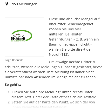
Meldungen
153
Meldungen
Diese und ähnliche Mängel auf
Rheurdter Gemeindegebiet
können Sie uns hier
mitteilen.
Bei akuten
Gefährdungen – z. B. wenn ein
Baum umzukippen droht –
wählen Sie bitte direkt den
Notruf (112).
Logo Rheurdt
Um etwaige Rechte Dritter zu
schützen, werden alle Meldungen zunächst gesichtet, bevor
sie veröffentlicht werden. Ihre Meldung ist daher nicht
unmittelbar nach Absenden im Mängelmelder zu sehen.
So geht's:
Klicken Sie auf "Ihre Meldung" unten rechts unter
diesem Text. Unter der Karte öffnet sich ein Textfeld.
Setzen Sie auf der Karte den Punkt, wo sich der von
Ihnen gemeldete Mangel befindet.