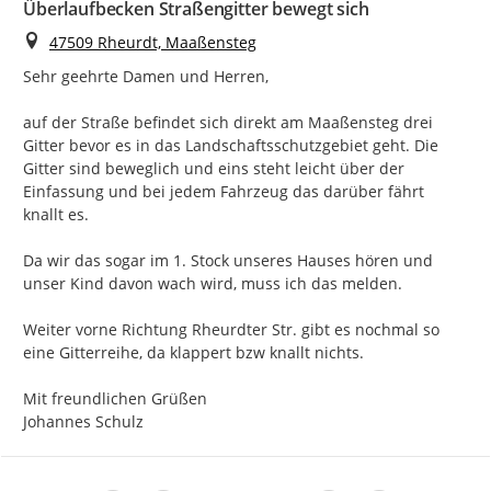
Überlaufbecken Straßengitter bewegt sich
Ort
47509 Rheurdt, Maaßensteg
Sehr geehrte Damen und Herren,

auf der Straße befindet sich direkt am Maaßensteg drei 
Gitter bevor es in das Landschaftsschutzgebiet geht. Die 
Gitter sind beweglich und eins steht leicht über der 
Einfassung und bei jedem Fahrzeug das darüber fährt 
knallt es.

Da wir das sogar im 1. Stock unseres Hauses hören und 
unser Kind davon wach wird, muss ich das melden.

Weiter vorne Richtung Rheurdter Str. gibt es nochmal so 
eine Gitterreihe, da klappert bzw knallt nichts.

Mit freundlichen Grüßen

Johannes Schulz