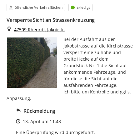
Kategorie
Status
öffentliche Verkehrsflächen
Erledigt
Versperrte Sicht an Strassenkreuzung
Ort
47509 Rheurdt, Jakobstr.
Bei der Ausfahrt aus der 
Jakobstrasse auf die Kirchstrasse 
versperrt eine zu hohe und 
breite Hecke auf dem 
Grundstück Nr. 1 die Sicht auf 
ankommende Fahrzeuge, und 
für diese die Sicht auf die 
ausfahrenden Fahrzeuge.

Ich bitte um Kontrolle und ggfls. 
Anpassung.
Rückmeldung
Zeitpunkt des Erstellens
13. April um 11:43
Eine Überprüfung wird durchgeführt.