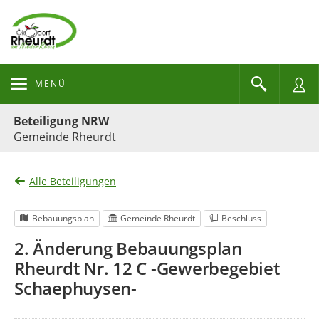
MENÜ
Portalnavigation
Beteiligung NRW
Gemeinde Rheurdt
Alle Beteiligungen
Bebauungsplan
Gemeinde Rheurdt
Beschluss
2. Änderung Bebauungsplan
Rheurdt Nr. 12 C -Gewerbegebiet
Schaephuysen-