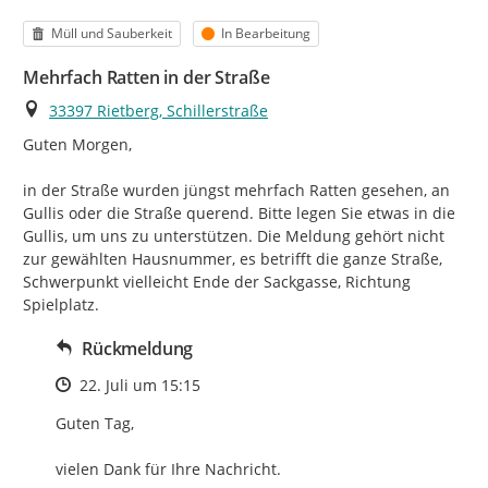
Kategorie
Status
Müll und Sauberkeit
In Bearbeitung
Mehrfach Ratten in der Straße
Ort
33397 Rietberg, Schillerstraße
Guten Morgen,

in der Straße wurden jüngst mehrfach Ratten gesehen, an 
Gullis oder die Straße querend. Bitte legen Sie etwas in die 
Gullis, um uns zu unterstützen. Die Meldung gehört nicht 
zur gewählten Hausnummer, es betrifft die ganze Straße, 
Schwerpunkt vielleicht Ende der Sackgasse, Richtung 
Spielplatz.
Rückmeldung
Zeitpunkt des Erstellens
22. Juli um 15:15
Guten Tag,

vielen Dank für Ihre Nachricht.
