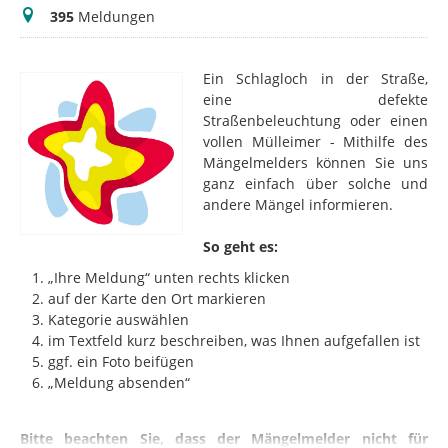
Meldungen
395
Meldungen
Ein Schlagloch in der Straße,
eine defekte
Straßenbeleuchtung oder einen
vollen Mülleimer - Mithilfe des
Mängelmelders können Sie uns
ganz einfach über solche und
andere Mängel informieren.
So geht es:
„Ihre Meldung“ unten rechts klicken
auf der Karte den Ort markieren
Kategorie auswählen
im Textfeld kurz beschreiben, was Ihnen aufgefallen ist
ggf. ein Foto beifügen
„Meldung absenden“
Bitte beachten Sie, dass der Mängelmelder nicht für