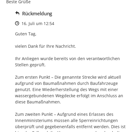
Beste Grüße
Rückmeldung
Zeitpunkt des Erstellens
16. Juli um 12:54
Guten Tag,

vielen Dank für Ihre Nachricht.

Ihr Anliegen wurde bereits von den verantwortlichen 
Stellen geprüft.

Zum ersten Punkt – Die genannte Strecke wird aktuell 
aufgrund von Baumaßnahmen durch Baufahrzeuge 
genutzt. Eine Wiederherstellung des Wegs mit einer 
wassergebundenen Wegdecke erfolgt im Anschluss an 
diese Baumaßnahmen.

Zum zweiten Punkt – Aufgrund eines Erlasses des 
Innenministeriums müssen alle Sperreinrichtungen 
überprüft und gegebenenfalls entfernt werden. Dies ist 