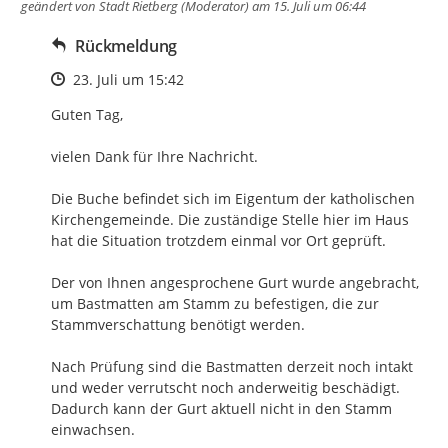
geändert von
Stadt Rietberg (Moderator)
am 15. Juli um 06:44
Rückmeldung
Zeitpunkt des Erstellens
23. Juli um 15:42
Guten Tag,

vielen Dank für Ihre Nachricht.

Die Buche befindet sich im Eigentum der katholischen 
Kirchengemeinde. Die zuständige Stelle hier im Haus 
hat die Situation trotzdem einmal vor Ort geprüft.

Der von Ihnen angesprochene Gurt wurde angebracht, 
um Bastmatten am Stamm zu befestigen, die zur 
Stammverschattung benötigt werden.

Nach Prüfung sind die Bastmatten derzeit noch intakt 
und weder verrutscht noch anderweitig beschädigt. 
Dadurch kann der Gurt aktuell nicht in den Stamm 
einwachsen.
