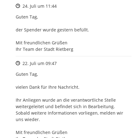
Zeitpunkt des Erstellens
24. Juli um 11:44
Guten Tag,

der Spender wurde gestern befüllt.

Mit freundlichen Grüßen

Ihr Team der Stadt Rietberg
Zeitpunkt des Erstellens
22. Juli um 09:47
Guten Tag,

vielen Dank für Ihre Nachricht.

Ihr Anliegen wurde an die verantwortliche Stelle 
weitergeleitet und befindet sich in Bearbeitung.

Sobald weitere Informationen vorliegen, melden wir 
uns wieder.

Mit freundlichen Grüßen
