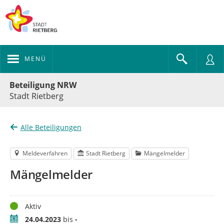
MENÜ
Portalnavigation
Beteiligung NRW
Stadt Rietberg
Alle Beteiligungen
Meldeverfahren
Stadt Rietberg
Mängelmelder
Mängelmelder
Status
Aktiv
Zeitraum
24.04.2023
bis
-