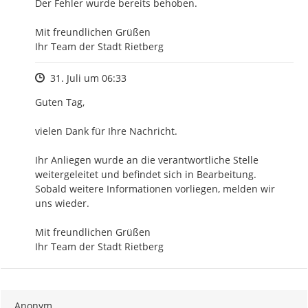
Der Fehler wurde bereits behoben.

Mit freundlichen Grüßen

Ihr Team der Stadt Rietberg
Zeitpunkt des Erstellens
31. Juli um 06:33
Guten Tag,

vielen Dank für Ihre Nachricht.

Ihr Anliegen wurde an die verantwortliche Stelle 
weitergeleitet und befindet sich in Bearbeitung.

Sobald weitere Informationen vorliegen, melden wir 
uns wieder.

Mit freundlichen Grüßen

Ihr Team der Stadt Rietberg
Anonym