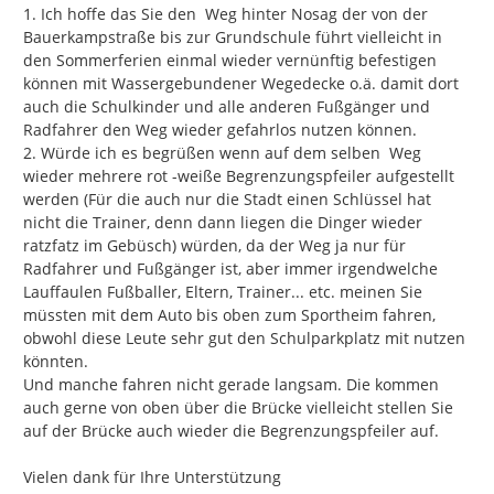
1. Ich hoffe das Sie den  Weg hinter Nosag der von der 
Bauerkampstraße bis zur Grundschule führt vielleicht in 
den Sommerferien einmal wieder vernünftig befestigen 
können mit Wassergebundener Wegedecke o.ä. damit dort 
auch die Schulkinder und alle anderen Fußgänger und 
Radfahrer den Weg wieder gefahrlos nutzen können.

2. Würde ich es begrüßen wenn auf dem selben  Weg 
wieder mehrere rot -weiße Begrenzungspfeiler aufgestellt 
werden (Für die auch nur die Stadt einen Schlüssel hat 
nicht die Trainer, denn dann liegen die Dinger wieder 
ratzfatz im Gebüsch) würden, da der Weg ja nur für 
Radfahrer und Fußgänger ist, aber immer irgendwelche 
Lauffaulen Fußballer, Eltern, Trainer... etc. meinen Sie 
müssten mit dem Auto bis oben zum Sportheim fahren, 
obwohl diese Leute sehr gut den Schulparkplatz mit nutzen 
könnten.

Und manche fahren nicht gerade langsam. Die kommen 
auch gerne von oben über die Brücke vielleicht stellen Sie 
auf der Brücke auch wieder die Begrenzungspfeiler auf.

Vielen dank für Ihre Unterstützung
