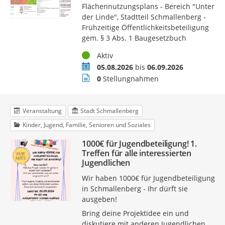
Flächennutzungsplans - Bereich "Unter
der Linde", Stadtteil Schmallenberg -
Frühzeitige Öffentlichkeitsbeteiligung
gem. § 3 Abs. 1 Baugesetzbuch
Status
Aktiv
Zeitraum
05.08.2026
bis
06.09.2026
Stellungnahmen
0
Stellungnahmen
Veranstaltung
Stadt Schmallenberg
Kinder, Jugend, Familie, Senioren und Soziales
1000€ für Jugendbeteiligung! 1.
Treffen für alle interessierten
Jugendlichen
Wir haben 1000€ für Jugendbeteiligung
in Schmallenberg - Ihr dürft sie
ausgeben!
Bring deine Projektidee ein und
diskutiere mit anderen Jugendlichen,