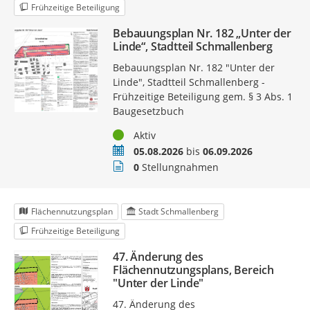
Frühzeitige Beteiligung
Bebauungsplan Nr. 182 „Unter der
Linde“, Stadtteil Schmallenberg
Bebauungsplan Nr. 182 "Unter der
Linde", Stadtteil Schmallenberg -
Frühzeitige Beteiligung gem. § 3 Abs. 1
Baugesetzbuch
Status
Aktiv
Zeitraum
05.08.2026
bis
06.09.2026
Stellungnahmen
0
Stellungnahmen
Flächennutzungsplan
Stadt Schmallenberg
Frühzeitige Beteiligung
47. Änderung des
Flächennutzungsplans, Bereich
"Unter der Linde"
47. Änderung des