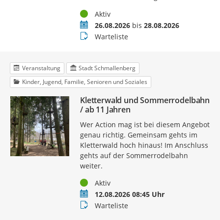
Status
Aktiv
Termin
26.08.2026
bis
28.08.2026
Buchungsstatus
Warteliste
Veranstaltung
Stadt Schmallenberg
Kinder, Jugend, Familie, Senioren und Soziales
Kletterwald und Sommerrodelbahn
/ ab 11 Jahren
Wer Action mag ist bei diesem Angebot
genau richtig. Gemeinsam gehts im
Kletterwald hoch hinaus! Im Anschluss
gehts auf der Sommerrodelbahn
weiter.
Status
Aktiv
Termin
12.08.2026 08:45 Uhr
Buchungsstatus
Warteliste