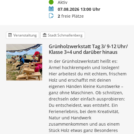
Status
Aktiv
Termin
07.08.2026 13:00 Uhr
Buchungsstatus
2
freie Plätze
Veranstaltung
Stadt Schmallenberg
Grünholzwerkstatt Tag 3/ 9-12 Uhr/
Klasse 3+4 und darüber hinaus
In der Grünholzwerkstatt heißt es:
Ärmel hochkrempeln und loslegen!
Hier arbeitest du mit echtem, frischem
Holz und erschaffst mit deinen
eigenen Händen kleine Kunstwerke –
ganz ohne Maschinen. Ob schnitzen,
drechseln oder einfach ausprobieren:
Du entscheidest, was entsteht. Ein
Ferienerlebnis, bei dem Kreativität,
Natur und Handwerk
zusammenkommen und aus einem
Stück Holz etwas ganz Besonderes