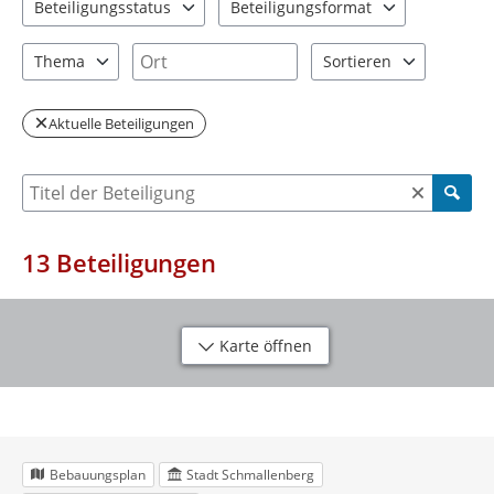
Beteiligungsstatus
Beteiligungsformat
2 Einträge verfügbar. Benutzen Sie "Pfeiltaste oben" und "Pfeil
2 Einträge verfügbar. Benutzen Sie "P
Ort
Thema
Sortieren
2 Einträge verfügbar. Benutzen Sie "Pfeiltaste oben" und "Pfeil
2 Einträge verfügbar. Be
Aktuelle Beteiligungen
Suche nach Beteiligung
13
Beteiligungen
Karte öffnen
Bebauungsplan
Stadt Schmallenberg