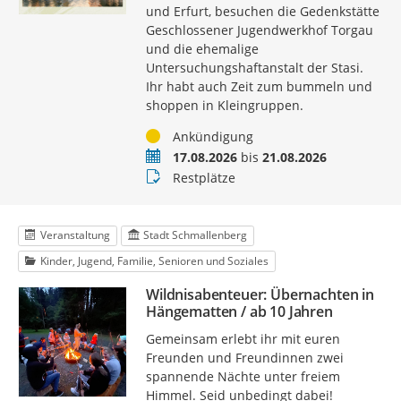
und Erfurt, besuchen die Gedenkstätte
Geschlossener Jugendwerkhof Torgau
und die ehemalige
Untersuchungshaftanstalt der Stasi.
Ihr habt auch Zeit zum bummeln und
shoppen in Kleingruppen.
Status
Ankündigung
Termin
17.08.2026
bis
21.08.2026
Buchungsstatus
Restplätze
Veranstaltung
Stadt Schmallenberg
Kinder, Jugend, Familie, Senioren und Soziales
Wildnisabenteuer: Übernachten in
Hängematten / ab 10 Jahren
Gemeinsam erlebt ihr mit euren
Freunden und Freundinnen zwei
spannende Nächte unter freiem
Himmel. Seid unbedingt dabei!