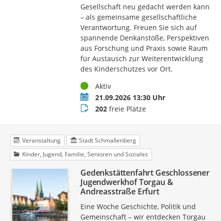
Gesellschaft neu gedacht werden kann
– als gemeinsame gesellschaftliche
Verantwortung. Freuen Sie sich auf
spannende Denkanstöße, Perspektiven
aus Forschung und Praxis sowie Raum
für Austausch zur Weiterentwicklung
des Kinderschutzes vor Ort.
Status
Aktiv
Termin
21.09.2026 13:30 Uhr
Buchungsstatus
202
freie Plätze
Veranstaltung
Stadt Schmallenberg
Kinder, Jugend, Familie, Senioren und Soziales
Gedenkstättenfahrt Geschlossener
Jugendwerkhof Torgau &
Andreasstraße Erfurt
Eine Woche Geschichte, Politik und
Gemeinschaft – wir entdecken Torgau