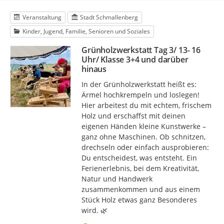
Veranstaltung
Stadt Schmallenberg
Kinder, Jugend, Familie, Senioren und Soziales
Grünholzwerkstatt Tag 3/ 13- 16
Uhr/ Klasse 3+4 und darüber
hinaus
In der Grünholzwerkstatt heißt es:
Ärmel hochkrempeln und loslegen!
Hier arbeitest du mit echtem, frischem
Holz und erschaffst mit deinen
eigenen Händen kleine Kunstwerke –
ganz ohne Maschinen. Ob schnitzen,
drechseln oder einfach ausprobieren:
Du entscheidest, was entsteht. Ein
Ferienerlebnis, bei dem Kreativität,
Natur und Handwerk
zusammenkommen und aus einem
Stück Holz etwas ganz Besonderes
wird. 🌿