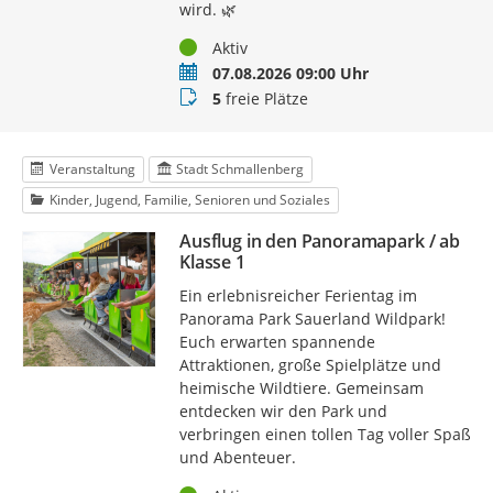
wird. 🌿
Status
Aktiv
Termin
07.08.2026 09:00 Uhr
Buchungsstatus
5
freie Plätze
Veranstaltung
Stadt Schmallenberg
Kinder, Jugend, Familie, Senioren und Soziales
Ausflug in den Panoramapark / ab
Klasse 1
Ein erlebnisreicher Ferientag im
Panorama Park Sauerland Wildpark!
Euch erwarten spannende
Attraktionen, große Spielplätze und
heimische Wildtiere. Gemeinsam
entdecken wir den Park und
verbringen einen tollen Tag voller Spaß
und Abenteuer.