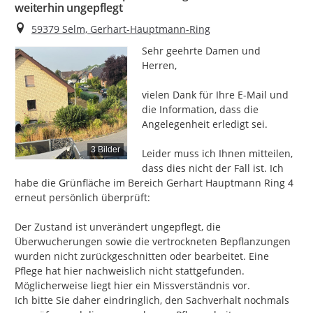
weiterhin ungepflegt
Ort
59379 Selm, Gerhart-Hauptmann-Ring
Sehr geehrte Damen und 
Herren,

vielen Dank für Ihre E-Mail und 
die Information, dass die 
Angelegenheit erledigt sei.

3 Bilder
Leider muss ich Ihnen mitteilen, 
dass dies nicht der Fall ist. Ich 
habe die Grünfläche im Bereich Gerhart Hauptmann Ring 4 
erneut persönlich überprüft:

Der Zustand ist unverändert ungepflegt, die 
Überwucherungen sowie die vertrockneten Bepflanzungen 
wurden nicht zurückgeschnitten oder bearbeitet. Eine 
Pflege hat hier nachweislich nicht stattgefunden.

Möglicherweise liegt hier ein Missverständnis vor.

Ich bitte Sie daher eindringlich, den Sachverhalt nochmals 