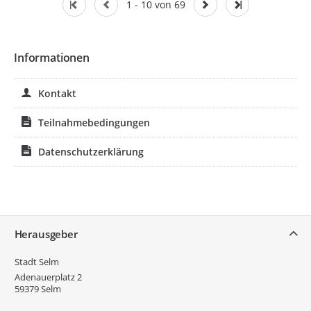
1 - 10 von 69
Informationen
Kontakt
Teilnahmebedingungen
Datenschutzerklärung
Service
Herausgeber
Stadt Selm
Adenauerplatz 2
59379
Selm