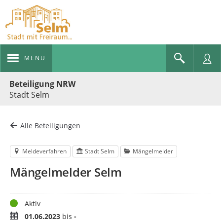
MENÜ
Portalnavigation
Beteiligung NRW
Stadt Selm
Alle Beteiligungen
Meldeverfahren
Stadt Selm
Mängelmelder
Mängelmelder Selm
Status
Aktiv
Zeitraum
01.06.2023
bis
-