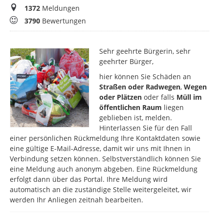
Meldungen
1372
Meldungen
Bewertungen
3790
Bewertungen
Sehr geehrte Bürgerin, sehr
geehrter Bürger,
hier können Sie Schäden an
Straßen oder Radwegen
,
Wegen
oder Plätzen
oder falls
Müll im
öffentlichen Raum
liegen
geblieben ist, melden.
Hinterlassen Sie für den Fall
einer persönlichen Rückmeldung Ihre Kontaktdaten sowie
eine gültige E-Mail-Adresse, damit wir uns mit Ihnen in
Verbindung setzen können. Selbstverständlich können Sie
eine Meldung auch anonym abgeben. Eine Rückmeldung
erfolgt dann über das Portal. Ihre Meldung wird
automatisch an die zuständige Stelle weitergeleitet, wir
werden Ihr Anliegen zeitnah bearbeiten.