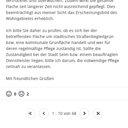
vertrocknet und überwuchert. Zudem wirkt die gesamte 
Fläche seit längerer Zeit nicht ausreichend gepflegt. Dies 
beeinträchtigt aus meiner Sicht das Erscheinungsbild des 
Wohngebietes erheblich.

Ich bitte Sie daher zu prüfen, ob es sich bei der 
betreffenden Fläche um städtisches Straßenbegleitgrün 
bzw. eine kommunale Grünfläche handelt und wer für 
deren regelmäßige Pflege zuständig ist. Sollte die 
Zuständigkeit bei der Stadt Selm bzw. einem beauftragten 
Dienstleister liegen, bitte ich darum, die notwendige Pflege 
zeitnah zu veranlassen.

Mit freundlichen Grüßen
0
2
1 - 10 von 68