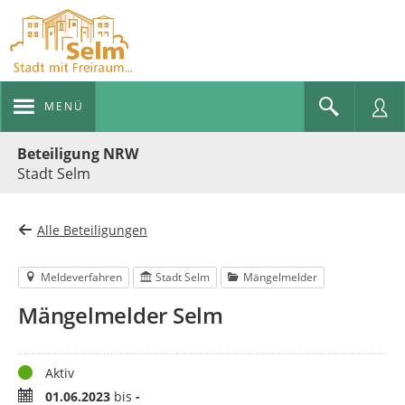
MENÜ
Portalnavigation
Beteiligung NRW
Stadt Selm
Alle Beteiligungen
Meldeverfahren
Stadt Selm
Mängelmelder
Mängelmelder Selm
Status
Aktiv
Zeitraum
01.06.2023
bis
-