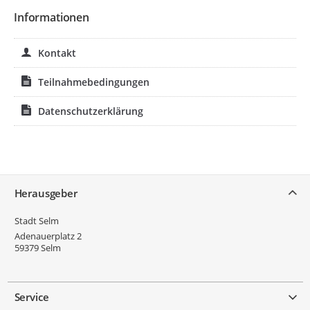
Informationen
Kontakt
Teilnahmebedingungen
Datenschutzerklärung
Service
Herausgeber
Stadt Selm
Adenauerplatz 2
59379
Selm
Service