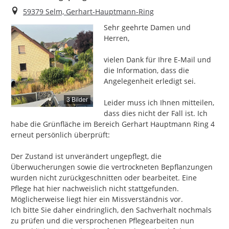
Ort
59379 Selm, Gerhart-Hauptmann-Ring
Sehr geehrte Damen und 
Herren,

vielen Dank für Ihre E-Mail und 
die Information, dass die 
Angelegenheit erledigt sei.

3 Bilder
Leider muss ich Ihnen mitteilen, 
dass dies nicht der Fall ist. Ich 
habe die Grünfläche im Bereich Gerhart Hauptmann Ring 4 
erneut persönlich überprüft:

Der Zustand ist unverändert ungepflegt, die 
Überwucherungen sowie die vertrockneten Bepflanzungen 
wurden nicht zurückgeschnitten oder bearbeitet. Eine 
Pflege hat hier nachweislich nicht stattgefunden.

Möglicherweise liegt hier ein Missverständnis vor.

Ich bitte Sie daher eindringlich, den Sachverhalt nochmals 
zu prüfen und die versprochenen Pflegearbeiten nun 