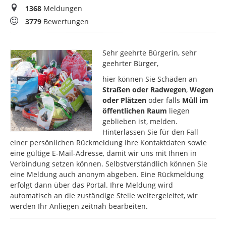
Meldungen
1368
Meldungen
Bewertungen
3779
Bewertungen
Sehr geehrte Bürgerin, sehr
geehrter Bürger,
hier können Sie Schäden an
Straßen oder Radwegen
,
Wegen
oder Plätzen
oder falls
Müll im
öffentlichen Raum
liegen
geblieben ist, melden.
Hinterlassen Sie für den Fall
einer persönlichen Rückmeldung Ihre Kontaktdaten sowie
eine gültige E-Mail-Adresse, damit wir uns mit Ihnen in
Verbindung setzen können. Selbstverständlich können Sie
eine Meldung auch anonym abgeben. Eine Rückmeldung
erfolgt dann über das Portal. Ihre Meldung wird
automatisch an die zuständige Stelle weitergeleitet, wir
werden Ihr Anliegen zeitnah bearbeiten.