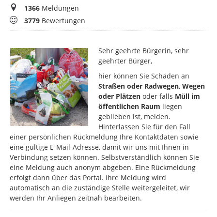
Meldungen
1366
Meldungen
Bewertungen
3779
Bewertungen
Sehr geehrte Bürgerin, sehr
geehrter Bürger,
hier können Sie Schäden an
Straßen oder Radwegen
,
Wegen
oder Plätzen
oder falls
Müll im
öffentlichen Raum
liegen
geblieben ist, melden.
Hinterlassen Sie für den Fall
einer persönlichen Rückmeldung Ihre Kontaktdaten sowie
eine gültige E-Mail-Adresse, damit wir uns mit Ihnen in
Verbindung setzen können. Selbstverständlich können Sie
eine Meldung auch anonym abgeben. Eine Rückmeldung
erfolgt dann über das Portal. Ihre Meldung wird
automatisch an die zuständige Stelle weitergeleitet, wir
werden Ihr Anliegen zeitnah bearbeiten.