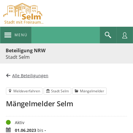
MENÜ
Portalnavigation
Beteiligung NRW
Stadt Selm
Alle Beteiligungen
Meldeverfahren
Stadt Selm
Mängelmelder
Mängelmelder Selm
Status
Aktiv
Zeitraum
01.06.2023
bis
-