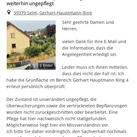
weiterhin ungepflegt
Ort
59379 Selm, Gerhart-Hauptmann-Ring
Sehr geehrte Damen und 
Herren,

vielen Dank für Ihre E-Mail und 
die Information, dass die 
Angelegenheit erledigt sei.

3 Bilder
Leider muss ich Ihnen mitteilen, 
dass dies nicht der Fall ist. Ich 
habe die Grünfläche im Bereich Gerhart Hauptmann Ring 4 
erneut persönlich überprüft:

Der Zustand ist unverändert ungepflegt, die 
Überwucherungen sowie die vertrockneten Bepflanzungen 
wurden nicht zurückgeschnitten oder bearbeitet. Eine 
Pflege hat hier nachweislich nicht stattgefunden.

Möglicherweise liegt hier ein Missverständnis vor.

Ich bitte Sie daher eindringlich, den Sachverhalt nochmals 