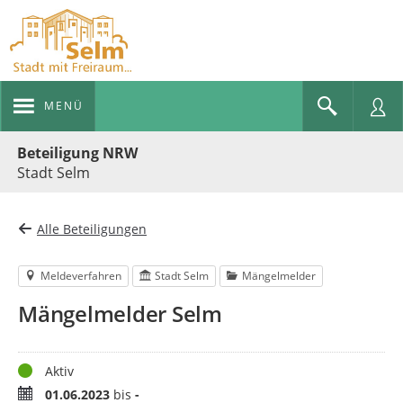
MENÜ
Portalnavigation
Beteiligung NRW
Stadt Selm
Alle Beteiligungen
Meldeverfahren
Stadt Selm
Mängelmelder
Mängelmelder Selm
Status
Aktiv
Zeitraum
01.06.2023
bis
-