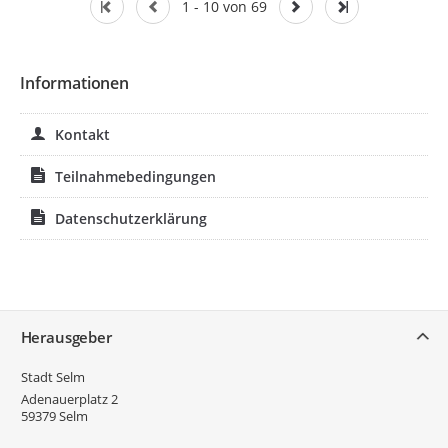
1 - 10 von 69
Informationen
Kontakt
Teilnahmebedingungen
Datenschutzerklärung
Service
Herausgeber
Stadt Selm
Adenauerplatz 2
59379
Selm