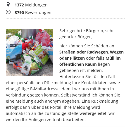
Meldungen
1372
Meldungen
Bewertungen
3790
Bewertungen
Sehr geehrte Bürgerin, sehr
geehrter Bürger,
hier können Sie Schäden an
Straßen oder Radwegen
,
Wegen
oder Plätzen
oder falls
Müll im
öffentlichen Raum
liegen
geblieben ist, melden.
Hinterlassen Sie für den Fall
einer persönlichen Rückmeldung Ihre Kontaktdaten sowie
eine gültige E-Mail-Adresse, damit wir uns mit Ihnen in
Verbindung setzen können. Selbstverständlich können Sie
eine Meldung auch anonym abgeben. Eine Rückmeldung
erfolgt dann über das Portal. Ihre Meldung wird
automatisch an die zuständige Stelle weitergeleitet, wir
werden Ihr Anliegen zeitnah bearbeiten.