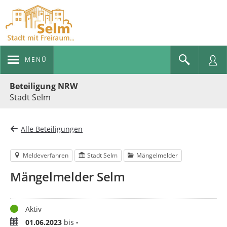
MENÜ
Portalnavigation
Beteiligung NRW
Stadt Selm
Alle Beteiligungen
Meldeverfahren
Stadt Selm
Mängelmelder
Mängelmelder Selm
Status
Aktiv
Zeitraum
01.06.2023
bis
-