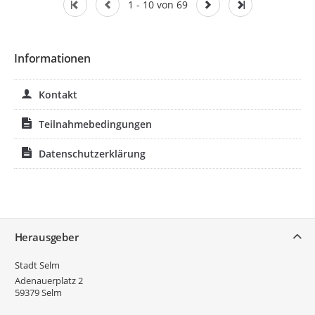
1 - 10 von 69
Informationen
Kontakt
Teilnahmebedingungen
Datenschutzerklärung
Service
Herausgeber
Stadt Selm
Adenauerplatz 2
59379
Selm