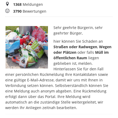
Meldungen
1368
Meldungen
Bewertungen
3790
Bewertungen
Sehr geehrte Bürgerin, sehr
geehrter Bürger,
hier können Sie Schäden an
Straßen oder Radwegen
,
Wegen
oder Plätzen
oder falls
Müll im
öffentlichen Raum
liegen
geblieben ist, melden.
Hinterlassen Sie für den Fall
einer persönlichen Rückmeldung Ihre Kontaktdaten sowie
eine gültige E-Mail-Adresse, damit wir uns mit Ihnen in
Verbindung setzen können. Selbstverständlich können Sie
eine Meldung auch anonym abgeben. Eine Rückmeldung
erfolgt dann über das Portal. Ihre Meldung wird
automatisch an die zuständige Stelle weitergeleitet, wir
werden Ihr Anliegen zeitnah bearbeiten.