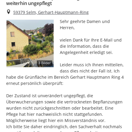
weiterhin ungepflegt
Ort
59379 Selm, Gerhart-Hauptmann-Ring
Sehr geehrte Damen und 
Herren,

vielen Dank für Ihre E-Mail und 
die Information, dass die 
Angelegenheit erledigt sei.

3 Bilder
Leider muss ich Ihnen mitteilen, 
dass dies nicht der Fall ist. Ich 
habe die Grünfläche im Bereich Gerhart Hauptmann Ring 4 
erneut persönlich überprüft:

Der Zustand ist unverändert ungepflegt, die 
Überwucherungen sowie die vertrockneten Bepflanzungen 
wurden nicht zurückgeschnitten oder bearbeitet. Eine 
Pflege hat hier nachweislich nicht stattgefunden.

Möglicherweise liegt hier ein Missverständnis vor.

Ich bitte Sie daher eindringlich, den Sachverhalt nochmals 