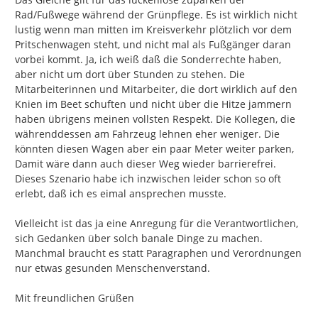
Rad/Fußwege während der Grünpflege. Es ist wirklich nicht 
lustig wenn man mitten im Kreisverkehr plötzlich vor dem 
Pritschenwagen steht, und nicht mal als Fußgänger daran 
vorbei kommt. Ja, ich weiß daß die Sonderrechte haben, 
aber nicht um dort über Stunden zu stehen. Die 
Mitarbeiterinnen und Mitarbeiter, die dort wirklich auf den 
Knien im Beet schuften und nicht über die Hitze jammern 
haben übrigens meinen vollsten Respekt. Die Kollegen, die 
währenddessen am Fahrzeug lehnen eher weniger. Die 
könnten diesen Wagen aber ein paar Meter weiter parken, 
Damit wäre dann auch dieser Weg wieder barrierefrei. 
Dieses Szenario habe ich inzwischen leider schon so oft 
erlebt, daß ich es eimal ansprechen musste.

Vielleicht ist das ja eine Anregung für die Verantwortlichen, 
sich Gedanken über solch banale Dinge zu machen. 
Manchmal braucht es statt Paragraphen und Verordnungen 
nur etwas gesunden Menschenverstand.

Mit freundlichen Grüßen
