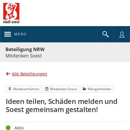
MENÜ
Portalnavigation
Beteiligung NRW
Mitdenken Soest
Alle Beteiligungen
Meldeverfahren
Mitdenken Soest
Mängelmelder
Ideen teilen, Schäden melden und
Soest gemeinsam gestalten!
Status
Aktiv