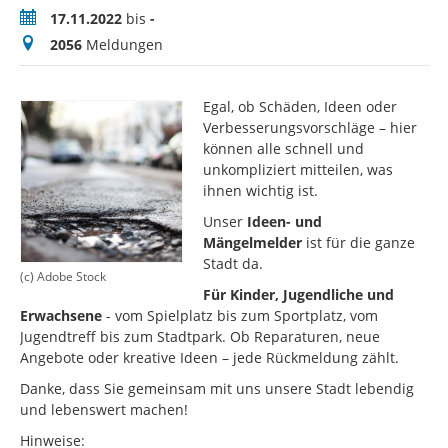
Zeitraum
17.11.2022
bis
-
Meldungen
2056
Meldungen
Egal, ob Schäden, Ideen oder
Verbesserungsvorschläge – hier
können alle schnell und
unkompliziert mitteilen, was
ihnen wichtig ist.
Unser
Ideen- und
Mängelmelder
ist für die ganze
Stadt da.
(c) Adobe Stock
Für Kinder, Jugendliche und
Erwachsene
- vom Spielplatz bis zum Sportplatz, vom
Jugendtreff bis zum Stadtpark. Ob Reparaturen, neue
Angebote oder kreative Ideen – jede Rückmeldung zählt.
Danke, dass Sie gemeinsam mit uns unsere Stadt lebendig
und lebenswert machen!
Hinweise: