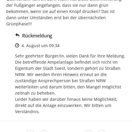
der Fußgänger angefangen, dass sie nur dann grün 
bekommen, wenn sie auf einen Knopf drücken? Das ist 
dann unter Umständen erst bei der übernächsten 
Grünphase!!!
Rückmeldung
Zeitpunkt des Erstellens
4. August um 09:34
Sehr geehrte/r Bürger/in, vielen Dank für Ihre Meldung. 
Die betreffende Ampelanlage befindet sich nicht im 
Eigentum der Stadt Soest, sondern gehört zu Straßen 
NRW. Wir werden Ihren Hinweis erneut an die 
zuständige Ansprechperson bei Straßen NRW 
weiterleiten und darum bitten, den Mangel möglichst 
zeitnah zu beheben. 

Leider haben wir darüber hinaus keine Möglichkeit, 
direkt auf die Anlage einzuwirken. Wir bitten um 
Verständnis.