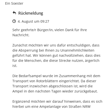
Ein Soester
Rückmeldung
Zeitpunkt des Erstellens
4. August um 09:27
Sehr geehrte/r Bürger/in, vielen Dank für Ihre 
Nachricht.

Zunächst möchten wir uns dafür entschuldigen, dass 
die Absperrung bei Ihnen zu Unannehmlichkeiten 
geführt hat. Wir können gut nachvollziehen, dass dies 
für die Menschen, die diese Strecke nutzen, ärgerlich 
ist.

Die Bedarfsampel wurde im Zusammenhang mit dem 
Transport von Rotorblättern eingerichtet. Da dieser 
Transport inzwischen abgeschlossen ist, wird die 
Ampel in den nächsten Tagen wieder zurückgebaut.

Ergänzend möchten wir darauf hinweisen, dass es sich 
hierbei um eine Ampelanlage von Straßen NRW 