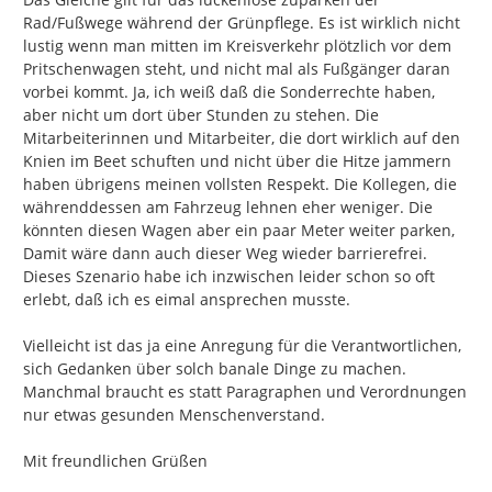
Rad/Fußwege während der Grünpflege. Es ist wirklich nicht 
lustig wenn man mitten im Kreisverkehr plötzlich vor dem 
Pritschenwagen steht, und nicht mal als Fußgänger daran 
vorbei kommt. Ja, ich weiß daß die Sonderrechte haben, 
aber nicht um dort über Stunden zu stehen. Die 
Mitarbeiterinnen und Mitarbeiter, die dort wirklich auf den 
Knien im Beet schuften und nicht über die Hitze jammern 
haben übrigens meinen vollsten Respekt. Die Kollegen, die 
währenddessen am Fahrzeug lehnen eher weniger. Die 
könnten diesen Wagen aber ein paar Meter weiter parken, 
Damit wäre dann auch dieser Weg wieder barrierefrei. 
Dieses Szenario habe ich inzwischen leider schon so oft 
erlebt, daß ich es eimal ansprechen musste.

Vielleicht ist das ja eine Anregung für die Verantwortlichen, 
sich Gedanken über solch banale Dinge zu machen. 
Manchmal braucht es statt Paragraphen und Verordnungen 
nur etwas gesunden Menschenverstand.

Mit freundlichen Grüßen
