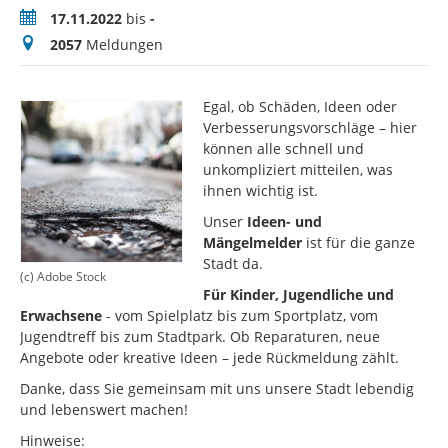
Zeitraum
17.11.2022
bis
-
Meldungen
2057
Meldungen
Egal, ob Schäden, Ideen oder
Verbesserungsvorschläge – hier
können alle schnell und
unkompliziert mitteilen, was
ihnen wichtig ist.
Unser
Ideen- und
Mängelmelder
ist für die ganze
Stadt da.
(c) Adobe Stock
Für Kinder, Jugendliche und
Erwachsene
- vom Spielplatz bis zum Sportplatz, vom
Jugendtreff bis zum Stadtpark. Ob Reparaturen, neue
Angebote oder kreative Ideen – jede Rückmeldung zählt.
Danke, dass Sie gemeinsam mit uns unsere Stadt lebendig
und lebenswert machen!
Hinweise: