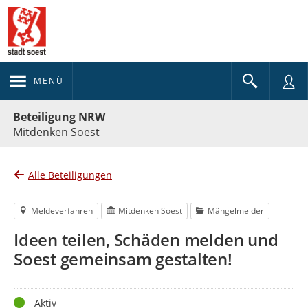
MENÜ
Portalnavigation
Beteiligung NRW
Mitdenken Soest
Alle Beteiligungen
Meldeverfahren
Mitdenken Soest
Mängelmelder
Ideen teilen, Schäden melden und
Soest gemeinsam gestalten!
Status
Aktiv