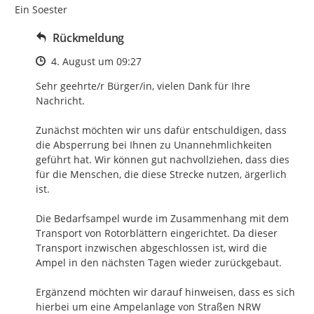
Ein Soester
Rückmeldung
Zeitpunkt des Erstellens
4. August um 09:27
Sehr geehrte/r Bürger/in, vielen Dank für Ihre 
Nachricht.

Zunächst möchten wir uns dafür entschuldigen, dass 
die Absperrung bei Ihnen zu Unannehmlichkeiten 
geführt hat. Wir können gut nachvollziehen, dass dies 
für die Menschen, die diese Strecke nutzen, ärgerlich 
ist.

Die Bedarfsampel wurde im Zusammenhang mit dem 
Transport von Rotorblättern eingerichtet. Da dieser 
Transport inzwischen abgeschlossen ist, wird die 
Ampel in den nächsten Tagen wieder zurückgebaut.

Ergänzend möchten wir darauf hinweisen, dass es sich 
hierbei um eine Ampelanlage von Straßen NRW 