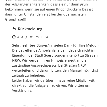
der Fußgänger angefangen, dass sie nur dann grün 
bekommen, wenn sie auf einen Knopf drücken? Das ist 
dann unter Umständen erst bei der übernächsten 
Grünphase!!!
Rückmeldung
Zeitpunkt des Erstellens
4. August um 09:34
Sehr geehrte/r Bürger/in, vielen Dank für Ihre Meldung. 
Die betreffende Ampelanlage befindet sich nicht im 
Eigentum der Stadt Soest, sondern gehört zu Straßen 
NRW. Wir werden Ihren Hinweis erneut an die 
zuständige Ansprechperson bei Straßen NRW 
weiterleiten und darum bitten, den Mangel möglichst 
zeitnah zu beheben. 

Leider haben wir darüber hinaus keine Möglichkeit, 
direkt auf die Anlage einzuwirken. Wir bitten um 
Verständnis.