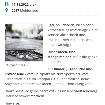
Zeitraum
17.11.2022
bis
-
Meldungen
2057
Meldungen
Egal, ob Schäden, Ideen oder
Verbesserungsvorschläge – hier
können alle schnell und
unkompliziert mitteilen, was
ihnen wichtig ist.
Unser
Ideen- und
Mängelmelder
ist für die ganze
Stadt da.
(c) Adobe Stock
Für Kinder, Jugendliche und
Erwachsene
- vom Spielplatz bis zum Sportplatz, vom
Jugendtreff bis zum Stadtpark. Ob Reparaturen, neue
Angebote oder kreative Ideen – jede Rückmeldung zählt.
Danke, dass Sie gemeinsam mit uns unsere Stadt lebendig
und lebenswert machen!
Hinweise: