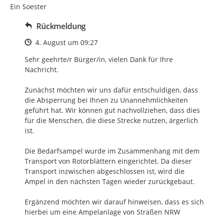
Ein Soester
Rückmeldung
Zeitpunkt des Erstellens
4. August um 09:27
Sehr geehrte/r Bürger/in, vielen Dank für Ihre 
Nachricht.

Zunächst möchten wir uns dafür entschuldigen, dass 
die Absperrung bei Ihnen zu Unannehmlichkeiten 
geführt hat. Wir können gut nachvollziehen, dass dies 
für die Menschen, die diese Strecke nutzen, ärgerlich 
ist.

Die Bedarfsampel wurde im Zusammenhang mit dem 
Transport von Rotorblättern eingerichtet. Da dieser 
Transport inzwischen abgeschlossen ist, wird die 
Ampel in den nächsten Tagen wieder zurückgebaut.

Ergänzend möchten wir darauf hinweisen, dass es sich 
hierbei um eine Ampelanlage von Straßen NRW 