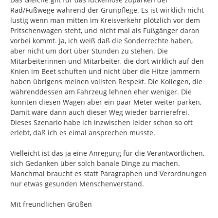
Rad/Fußwege während der Grünpflege. Es ist wirklich nicht 
lustig wenn man mitten im Kreisverkehr plötzlich vor dem 
Pritschenwagen steht, und nicht mal als Fußgänger daran 
vorbei kommt. Ja, ich weiß daß die Sonderrechte haben, 
aber nicht um dort über Stunden zu stehen. Die 
Mitarbeiterinnen und Mitarbeiter, die dort wirklich auf den 
Knien im Beet schuften und nicht über die Hitze jammern 
haben übrigens meinen vollsten Respekt. Die Kollegen, die 
währenddessen am Fahrzeug lehnen eher weniger. Die 
könnten diesen Wagen aber ein paar Meter weiter parken, 
Damit wäre dann auch dieser Weg wieder barrierefrei. 
Dieses Szenario habe ich inzwischen leider schon so oft 
erlebt, daß ich es eimal ansprechen musste.

Vielleicht ist das ja eine Anregung für die Verantwortlichen, 
sich Gedanken über solch banale Dinge zu machen. 
Manchmal braucht es statt Paragraphen und Verordnungen 
nur etwas gesunden Menschenverstand.

Mit freundlichen Grüßen
