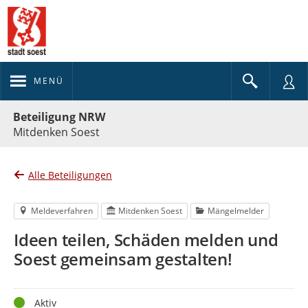
MENÜ
Portalnavigation
Beteiligung NRW
Mitdenken Soest
Alle Beteiligungen
Meldeverfahren
Mitdenken Soest
Mängelmelder
Ideen teilen, Schäden melden und
Soest gemeinsam gestalten!
Status
Aktiv