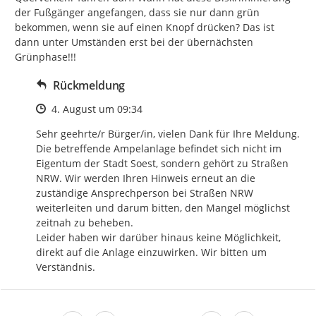
der Fußgänger angefangen, dass sie nur dann grün 
bekommen, wenn sie auf einen Knopf drücken? Das ist 
dann unter Umständen erst bei der übernächsten 
Grünphase!!!
Rückmeldung
Zeitpunkt des Erstellens
4. August um 09:34
Sehr geehrte/r Bürger/in, vielen Dank für Ihre Meldung. 
Die betreffende Ampelanlage befindet sich nicht im 
Eigentum der Stadt Soest, sondern gehört zu Straßen 
NRW. Wir werden Ihren Hinweis erneut an die 
zuständige Ansprechperson bei Straßen NRW 
weiterleiten und darum bitten, den Mangel möglichst 
zeitnah zu beheben. 

Leider haben wir darüber hinaus keine Möglichkeit, 
direkt auf die Anlage einzuwirken. Wir bitten um 
Verständnis.